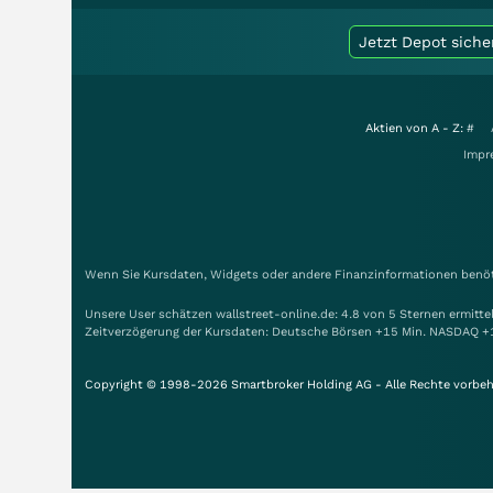
Jetzt Depot siche
Aktien von A - Z:
#
Impr
Wenn Sie Kursdaten, Widgets oder andere Finanzinformationen benöti
Unsere User schätzen wallstreet-online.de: 4.8 von 5 Sternen ermitt
Zeitverzögerung der Kursdaten: Deutsche Börsen +15 Min. NASDAQ +
Copyright © 1998-2026 Smartbroker Holding AG - Alle Rechte vorbeh