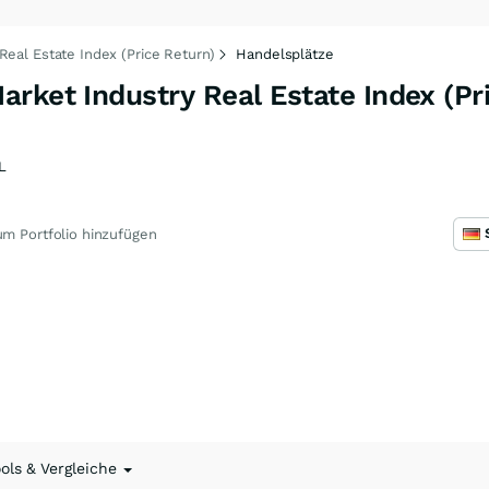
eal Estate Index (Price Return)
Handelsplätze
rket Industry Real Estate Index (Pr
L
m Portfolio hinzufügen
ools & Vergleiche