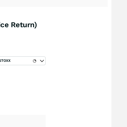
ice Return)
STOXX