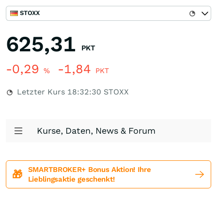
STOXX
625,31
PKT
-0,29
-1,84
%
PKT
Letzter Kurs
18:32:30
STOXX
Kurse, Daten, News & Forum
SMARTBROKER+ Bonus Aktion! Ihre
🎁
Lieblingsaktie geschenkt!