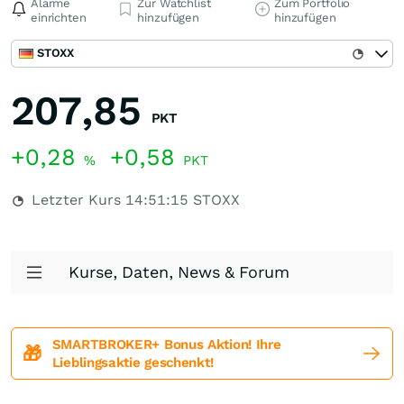
Alarme
Zur Watchlist
Zum Portfolio
einrichten
hinzufügen
hinzufügen
STOXX
207,85
PKT
+0,28
+0,58
%
PKT
Letzter Kurs
14:51:15
STOXX
Kurse, Daten, News & Forum
SMARTBROKER+ Bonus Aktion! Ihre
🎁
Lieblingsaktie geschenkt!