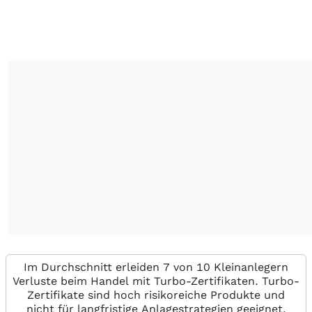
Im Durchschnitt erleiden 7 von 10 Kleinanlegern
Verluste beim Handel mit Turbo-Zertifikaten. Turbo-
Zertifikate sind hoch risikoreiche Produkte und
nicht für langfristige Anlagestrategien geeignet.