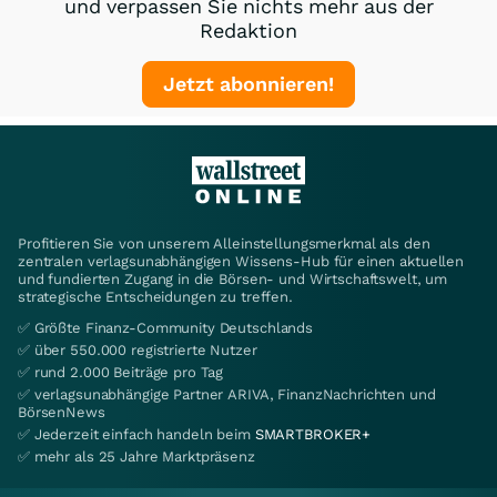
und verpassen Sie nichts mehr aus der
Redaktion
Jetzt abonnieren!
Profitieren Sie von unserem Alleinstellungsmerkmal als den
zentralen verlagsunabhängigen Wissens-Hub für einen aktuellen
und fundierten Zugang in die Börsen- und Wirtschaftswelt, um
strategische Entscheidungen zu treffen.
✅ Größte Finanz-Community Deutschlands
✅ über 550.000 registrierte Nutzer
✅ rund 2.000 Beiträge pro Tag
✅ verlagsunabhängige Partner ARIVA, FinanzNachrichten und
BörsenNews
✅ Jederzeit einfach handeln beim
SMARTBROKER+
✅ mehr als 25 Jahre Marktpräsenz