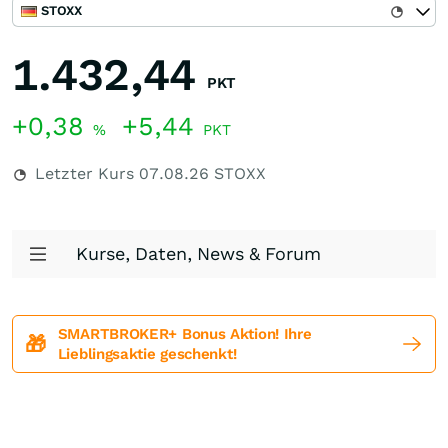
STOXX
1.432,44
PKT
+0,38
+5,44
%
PKT
Letzter Kurs
07.08.26
STOXX
Kurse, Daten, News & Forum
SMARTBROKER+ Bonus Aktion! Ihre
🎁
Lieblingsaktie geschenkt!