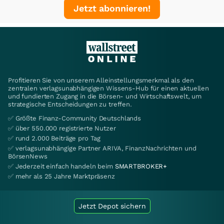
Jetzt abonnieren!
Profitieren Sie von unserem Alleinstellungsmerkmal als den
zentralen verlagsunabhängigen Wissens-Hub für einen aktuellen
und fundierten Zugang in die Börsen- und Wirtschaftswelt, um
strategische Entscheidungen zu treffen.
✅ Größte Finanz-Community Deutschlands
✅ über 550.000 registrierte Nutzer
✅ rund 2.000 Beiträge pro Tag
✅ verlagsunabhängige Partner ARIVA, FinanzNachrichten und
BörsenNews
✅ Jederzeit einfach handeln beim
SMARTBROKER+
✅ mehr als 25 Jahre Marktpräsenz
Jetzt Depot sichern