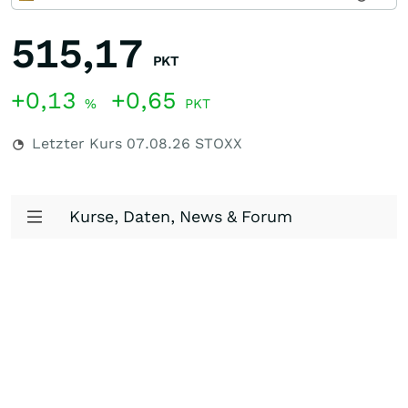
515,17
PKT
+0,13
+0,65
%
PKT
Letzter Kurs
07.08.26
STOXX
Kurse, Daten, News & Forum