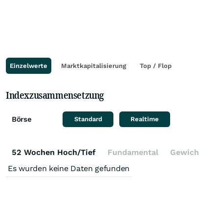
Einzelwerte
Marktkapitalisierung
Top / Flop
Indexzusammensetzung
Börse
Standard
Realtime
52 Wochen Hoch/Tief
Fundamental
Gewichtung
Es wurden keine Daten gefunden