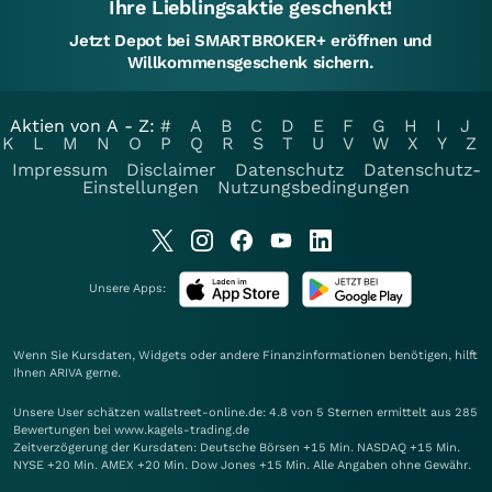
Ihre Lieblingsaktie geschenkt!
Jetzt Depot bei SMARTBROKER+ eröffnen und
Willkommensgeschenk sichern.
Aktien von A - Z:
#
A
B
C
D
E
F
G
H
I
J
K
L
M
N
O
P
Q
R
S
T
U
V
W
X
Y
Z
Impressum
Disclaimer
Datenschutz
Datenschutz-
Einstellungen
Nutzungsbedingungen
Unsere Apps:
Wenn Sie Kursdaten, Widgets oder andere Finanzinformationen benötigen, hilft
Ihnen
ARIVA
gerne.
Unsere User schätzen wallstreet-online.de: 4.8 von 5 Sternen ermittelt aus 285
Bewertungen bei www.kagels-trading.de
Zeitverzögerung der Kursdaten: Deutsche Börsen +15 Min. NASDAQ +15 Min.
NYSE +20 Min. AMEX +20 Min. Dow Jones +15 Min. Alle Angaben ohne Gewähr.