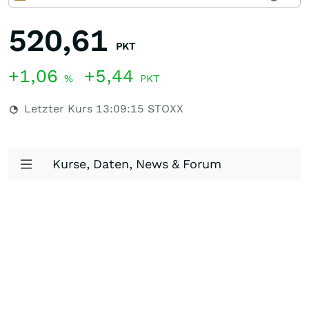
520,61
PKT
+1,06
+5,44
%
PKT
Letzter Kurs
13:09:15
STOXX
Kurse, Daten, News & Forum