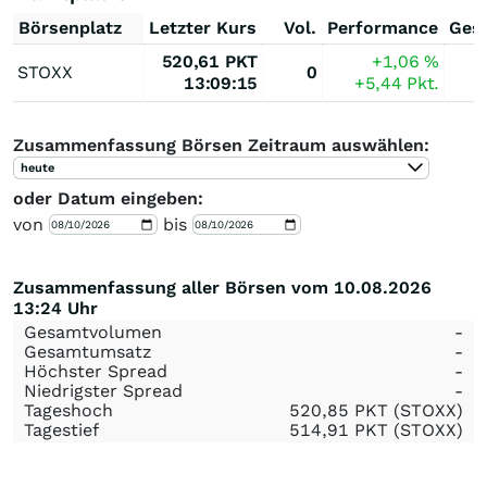
Börsenplatz
Letzter Kurs
Vol.
Performance
Ges
520,61
PKT
+1,06
%
STOXX
0
13:09:15
+5,44
Pkt.
Zusammenfassung Börsen Zeitraum auswählen:
heute
oder Datum eingeben:
von
bis
Zusammenfassung aller Börsen vom 10.08.2026
13:24 Uhr
Gesamtvolumen
-
Gesamtumsatz
-
Höchster Spread
-
Niedrigster Spread
-
Tageshoch
520,85
PKT
(STOXX)
Tagestief
514,91
PKT
(STOXX)