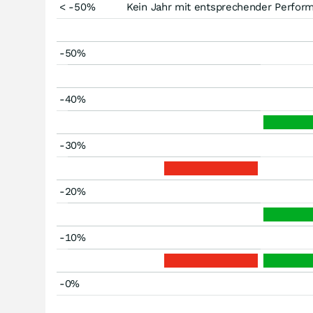
< -50%
Kein Jahr mit entsprechender Perfor
-50%
-40%
-30%
-20%
-10%
-0%