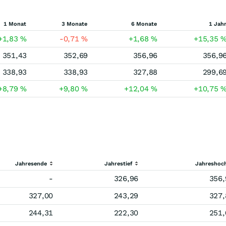
1 Monat
3 Monate
6 Monate
1 Jah
+1,83
%
-0,71
%
+1,68
%
+15,35
351,43
352,69
356,96
356,9
338,93
338,93
327,88
299,6
+8,79
%
+9,80
%
+12,04
%
+10,75
Jahresende
Jahrestief
Jahreshoc
-
326,96
356,
327,00
243,29
327,
244,31
222,30
251,