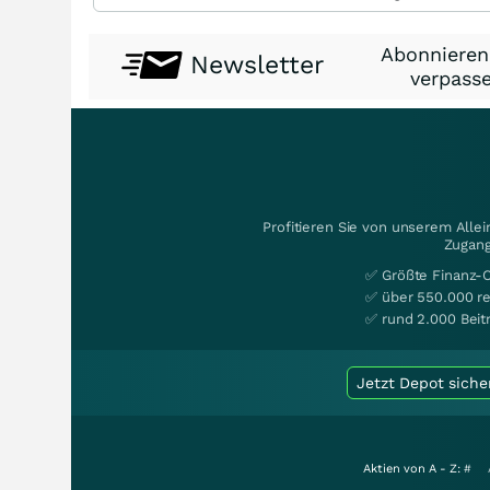
Abonnieren
Newsletter
verpasse
Profitieren Sie von unserem Alle
Zugang
✅ Größte Finanz-
✅ über 550.000 re
✅ rund 2.000 Beit
Jetzt Depot siche
Aktien von A - Z:
#