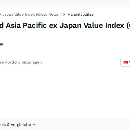
x Japan Value Index (Gross Return)
Handelsplätze
Asia Pacific ex Japan Value Index 
GR
m Portfolio hinzufügen
ools & Vergleiche