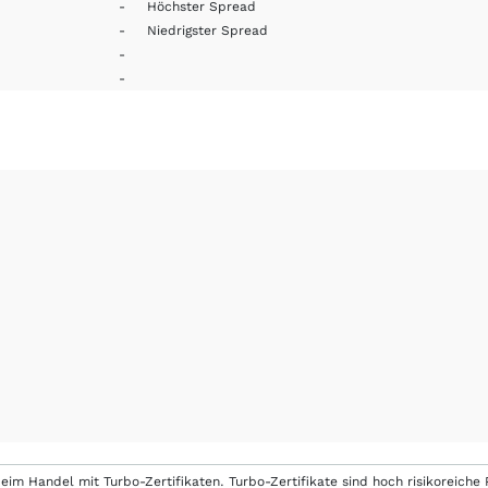
-
Höchster Spread
-
Niedrigster Spread
-
-
eim Handel mit Turbo-Zertifikaten. Turbo-Zertifikate sind hoch risikoreiche P