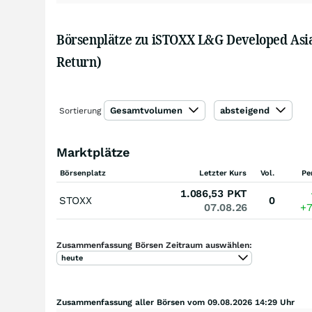
Börsenplätze zu iSTOXX L&G Developed Asia 
Return)
Gesamtvolumen
absteigend
Sortierung
Marktplätze
Börsenplatz
Letzter Kurs
Vol.
Pe
1.086,53
PKT
STOXX
0
07.08.26
+
Zusammenfassung Börsen Zeitraum auswählen:
heute
Zusammenfassung aller Börsen vom 09.08.2026 14:29 Uhr