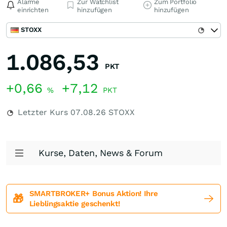
Alarme
Zur Watchlist
Zum Portfolio
einrichten
hinzufügen
hinzufügen
STOXX
1.086,53
PKT
+0,66
+7,12
%
PKT
Letzter Kurs
07.08.26
STOXX
Kurse, Daten, News & Forum
SMARTBROKER+ Bonus Aktion! Ihre
🎁
Lieblingsaktie geschenkt!