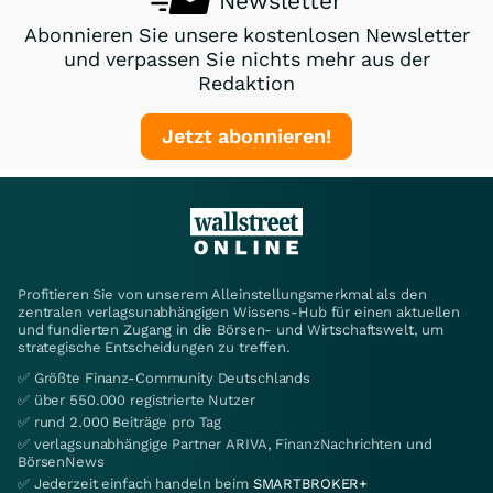
Newsletter
Abonnieren Sie unsere kostenlosen Newsletter
und verpassen Sie nichts mehr aus der
Redaktion
Jetzt abonnieren!
Profitieren Sie von unserem Alleinstellungsmerkmal als den
zentralen verlagsunabhängigen Wissens-Hub für einen aktuellen
und fundierten Zugang in die Börsen- und Wirtschaftswelt, um
strategische Entscheidungen zu treffen.
✅ Größte Finanz-Community Deutschlands
✅ über 550.000 registrierte Nutzer
✅ rund 2.000 Beiträge pro Tag
✅ verlagsunabhängige Partner ARIVA, FinanzNachrichten und
BörsenNews
✅ Jederzeit einfach handeln beim
SMARTBROKER+