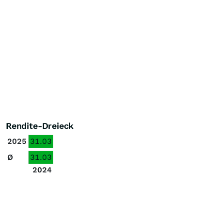
Rendite-Dreieck
2025
31.03
Ø
31.03
2024