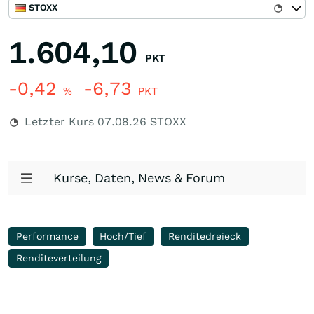
STOXX
1.604,10
PKT
-0,42
-6,73
%
PKT
Letzter Kurs
07.08.26
STOXX
Kurse, Daten, News & Forum
Performance
Hoch/Tief
Renditedreieck
Renditeverteilung