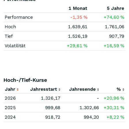
1 Monat
5 Jahre
Performance
-1,35
%
+74,60
%
Hoch
1.639,61
1.761,06
Tief
1.526,19
907,79
Volatilität
+29,61
%
+16,59
%
Hoch-/Tief-Kurse
Jahr
Jahresstart
Jahresende
%
2026
1.326,17
-
+20,96
%
2025
999,68
1.302,66
+30,31
%
2024
918,72
994,20
+8,22
%