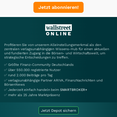
Jetzt abonnieren!
Profitieren Sie von unserem Alleinstellungsmerkmal als den
zentralen verlagsunabhängigen Wissens-Hub für einen aktuellen
und fundierten Zugang in die Börsen- und Wirtschaftswelt, um
strategische Entscheidungen zu treffen.
✅ Größte Finanz-Community Deutschlands
✅ über 550.000 registrierte Nutzer
✅ rund 2.000 Beiträge pro Tag
✅ verlagsunabhängige Partner ARIVA, FinanzNachrichten und
BörsenNews
✅ Jederzeit einfach handeln beim
SMARTBROKER+
✅ mehr als 25 Jahre Marktpräsenz
Jetzt Depot sichern