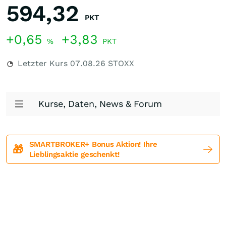
594,32
PKT
+0,65
+3,83
%
PKT
Letzter Kurs
07.08.26
STOXX
Kurse, Daten, News & Forum
SMARTBROKER+ Bonus Aktion! Ihre
🎁
Lieblingsaktie geschenkt!