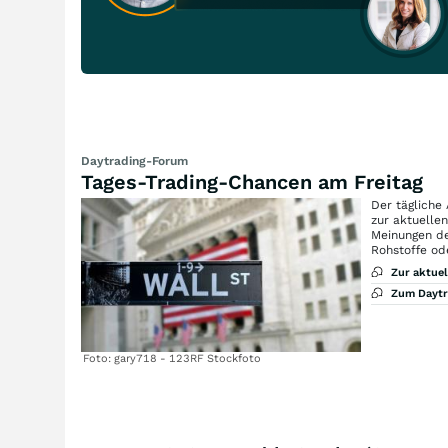
Daytrading-Forum
Tages-Trading-Chancen am Freitag
Der tägliche
zur aktuelle
Meinungen de
Rohstoffe od
Zur aktue
Zum Dayt
Foto: gary718 - 123RF Stockfoto