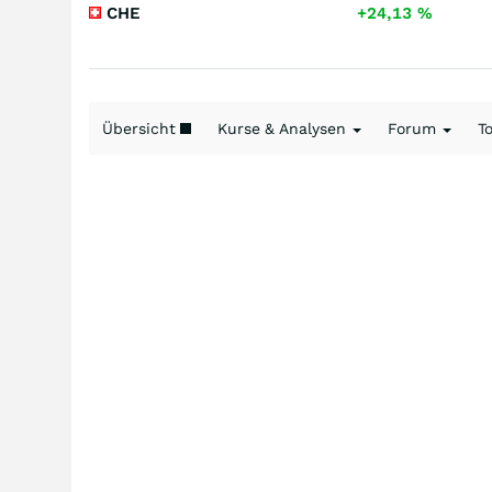
CHE
+24,13
%
Übersicht
Kurse & Analysen
Forum
T