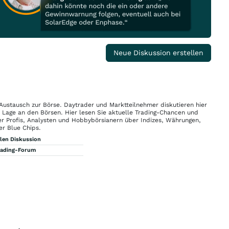
Neue Diskussion erstellen
 Austausch zur Börse. Daytrader und Marktteilnehmer diskutieren hier
n Lage an den Börsen. Hier lesen Sie aktuelle Trading-Chancen und
r Profis, Analysten und Hobbybörsianern über Indizes, Währungen,
er Blue Chips.
llen Diskussion
rading-Forum