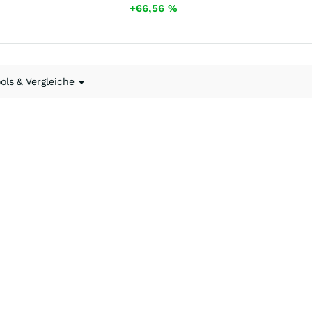
+66,56
%
ools & Vergleiche