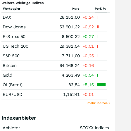
Weitere wichtige Indizes
Wertpapier
Kurs
Perf. %
DAX
26.151,00
-0,24
Dow Jones
53.901,32
-0,92
E-Stoxx 50
6.500,32
+0,27
US Tech 100
29.381,54
-0,51
S&P 500
7.711,00
-0,25
Bitcoin
64.168,24
-0,16
Gold
4.263,49
+0,54
Öl (Brent)
83,54
+5,15
EUR/USD
1,15241
-0,01
mehr Indizes »
Indexanbieter
Anbieter
STOXX Indices