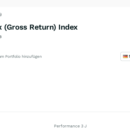
)
 (Gross Return) Index
B
m Portfolio hinzufügen
Performance 3 J