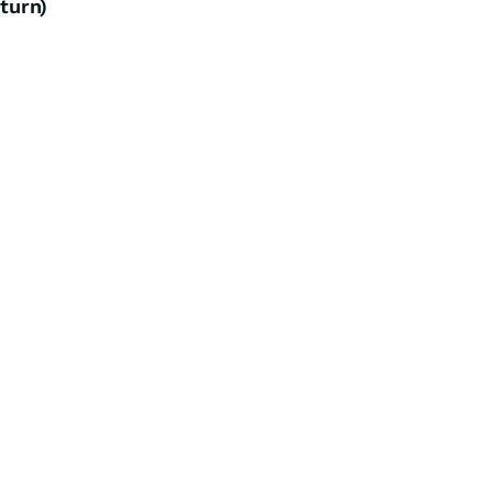
turn)