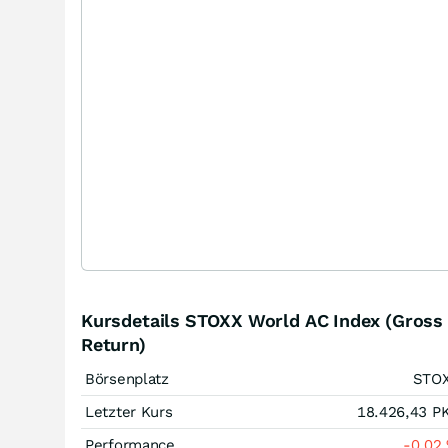
Kursdetails STOXX World AC Index (Gross
Return)
Börsenplatz
STO
Letzter Kurs
18.426,43
P
Performance
-0,02