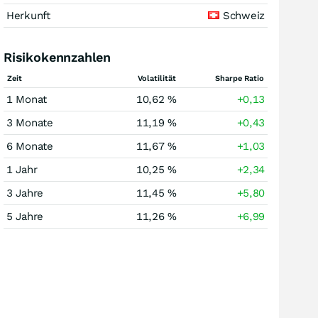
Herkunft
Schweiz
Risikokennzahlen
Zeit
Volatilität
Sharpe Ratio
1 Monat
10,62 %
+0,13
3 Monate
11,19 %
+0,43
6 Monate
11,67 %
+1,03
1 Jahr
10,25 %
+2,34
3 Jahre
11,45 %
+5,80
5 Jahre
11,26 %
+6,99