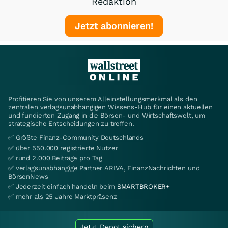
Redaktion
Jetzt abonnieren!
Profitieren Sie von unserem Alleinstellungsmerkmal als den
zentralen verlagsunabhängigen Wissens-Hub für einen aktuellen
und fundierten Zugang in die Börsen- und Wirtschaftswelt, um
strategische Entscheidungen zu treffen.
✅ Größte Finanz-Community Deutschlands
✅ über 550.000 registrierte Nutzer
✅ rund 2.000 Beiträge pro Tag
✅ verlagsunabhängige Partner ARIVA, FinanzNachrichten und
BörsenNews
✅ Jederzeit einfach handeln beim
SMARTBROKER+
✅ mehr als 25 Jahre Marktpräsenz
Jetzt Depot sichern