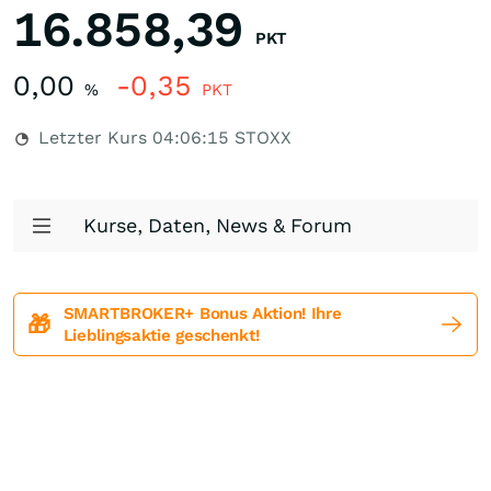
16.858,39
PKT
0,00
-0,35
%
PKT
Letzter Kurs
04:06:15
STOXX
Kurse, Daten, News & Forum
SMARTBROKER+ Bonus Aktion! Ihre
🎁
Lieblingsaktie geschenkt!