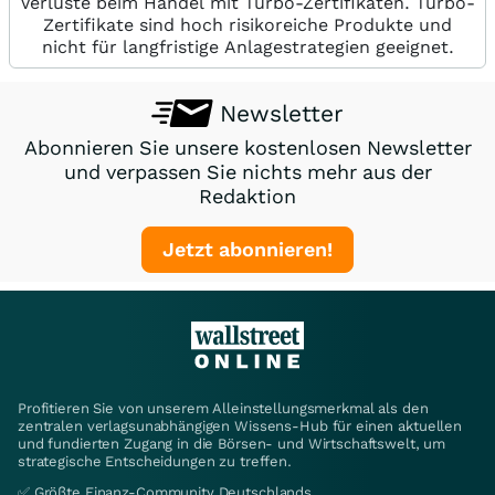
Verluste beim Handel mit Turbo-Zertifikaten. Turbo-
Zertifikate sind hoch risikoreiche Produkte und
nicht für langfristige Anlagestrategien geeignet.
Newsletter
Abonnieren Sie unsere kostenlosen Newsletter
und verpassen Sie nichts mehr aus der
Redaktion
Jetzt abonnieren!
Profitieren Sie von unserem Alleinstellungsmerkmal als den
zentralen verlagsunabhängigen Wissens-Hub für einen aktuellen
und fundierten Zugang in die Börsen- und Wirtschaftswelt, um
strategische Entscheidungen zu treffen.
✅ Größte Finanz-Community Deutschlands