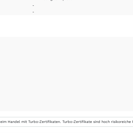
-
-
eim Handel mit Turbo-Zertifikaten. Turbo-Zertifikate sind hoch risikoreiche P