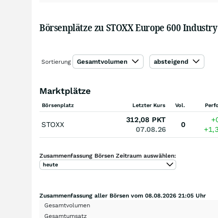
Börsenplätze zu STOXX Europe 600 Industry 
Gesamtvolumen
absteigend
Sortierung
Marktplätze
Börsenplatz
Letzter Kurs
Vol.
Perf
312,08
PKT
+
STOXX
0
07.08.26
+1,
Zusammenfassung Börsen Zeitraum auswählen:
heute
Zusammenfassung aller Börsen vom 08.08.2026 21:05 Uhr
Gesamtvolumen
Gesamtumsatz