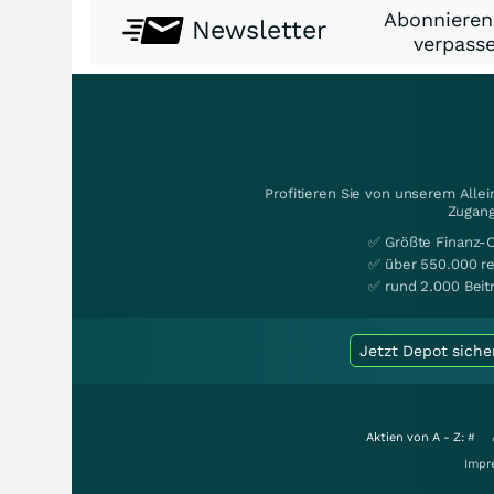
Abonnieren
Newsletter
verpasse
Profitieren Sie von unserem Alle
Zugang
✅ Größte Finanz-
✅ über 550.000 re
✅ rund 2.000 Beit
Jetzt Depot siche
Aktien von A - Z:
#
Impr