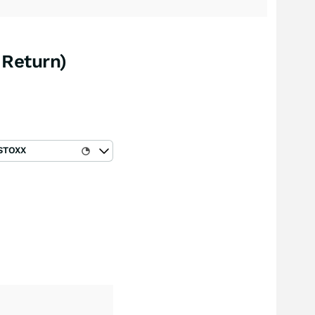
 Return)
STOXX