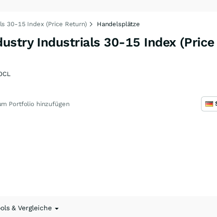
ls 30-15 Index (Price Return)
Handelsplätze
stry Industrials 30-15 Index (Price
0CL
m Portfolio hinzufügen
ools & Vergleiche