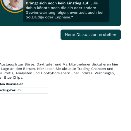
Neue Diskussion erstellen
 Austausch zur Börse. Daytrader und Marktteilnehmer diskutieren hier
n Lage an den Börsen. Hier lesen Sie aktuelle Trading-Chancen und
r Profis, Analysten und Hobbybörsianern über Indizes, Währungen,
er Blue Chips.
llen Diskussion
rading-Forum