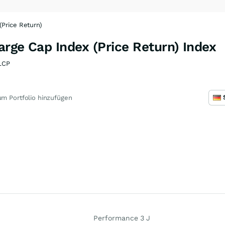
(Price Return)
rge Cap Index (Price Return) Index
LCP
m Portfolio hinzufügen
Performance 3 J