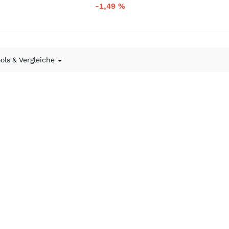
-1,49
%
ools & Vergleiche