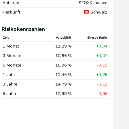
Anbieter
STOXX Indices
Herkunft
Schweiz
Risikokennzahlen
Zeit
Volatilität
Sharpe Ratio
1 Monat
11,29 %
+0,04
3 Monate
10,86 %
+0,07
6 Monate
10,96 %
-0,15
1 Jahr
12,45 %
+0,25
3 Jahre
14,79 %
-0,11
5 Jahre
12,99 %
-0,96