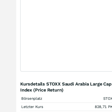
Kursdetails STOXX Saudi Arabia Large Cap
Index (Price Return)
Börsenplatz
STO
Letzter Kurs
828,71
P