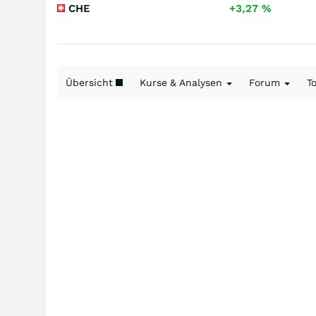
CHE
+3,27
%
Übersicht
Kurse & Analysen
Forum
T