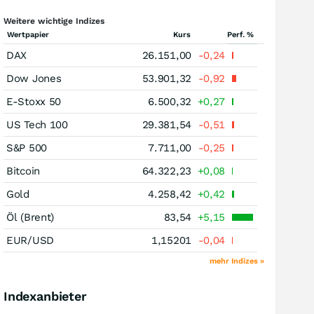
Weitere wichtige Indizes
Wertpapier
Kurs
Perf. %
DAX
26.151,00
-0,24
Dow Jones
53.901,32
-0,92
E-Stoxx 50
6.500,32
+0,27
US Tech 100
29.381,54
-0,51
S&P 500
7.711,00
-0,25
Bitcoin
64.322,23
+0,08
Gold
4.258,42
+0,42
Öl (Brent)
83,54
+5,15
EUR/USD
1,15201
-0,04
mehr Indizes »
Indexanbieter