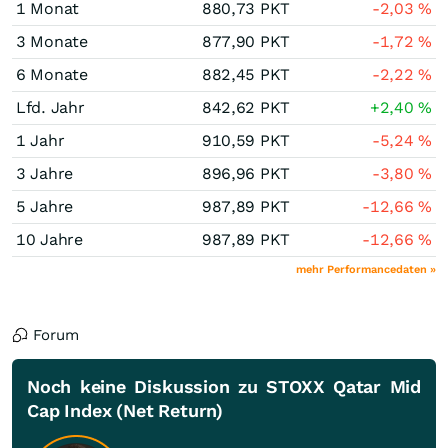
1 Monat
880,73
PKT
-2,03
%
3 Monate
877,90
PKT
-1,72
%
6 Monate
882,45
PKT
-2,22
%
Lfd. Jahr
842,62
PKT
+2,40
%
1 Jahr
910,59
PKT
-5,24
%
3 Jahre
896,96
PKT
-3,80
%
5 Jahre
987,89
PKT
-12,66
%
10 Jahre
987,89
PKT
-12,66
%
mehr Performancedaten »
Forum
Noch keine Diskussion zu STOXX Qatar Mid
Cap Index (Net Return)