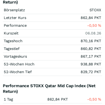
Return)
Börsenplatz
STOXX
Letzter Kurs
862,84
PKT
Performance
-0,50
%
Kurszeit
06.08.26
Tageshoch
870,16
PKT
Tagestief
860,82
PKT
Vortageskurs
867,17
PKT
52-Wochen Hoch
938,88
PKT
52-Wochen Tief
829,72
PKT
Performance STOXX Qatar Mid Cap Index (Net
Return)
1 Tag
862,84
PKT
-0,50
%