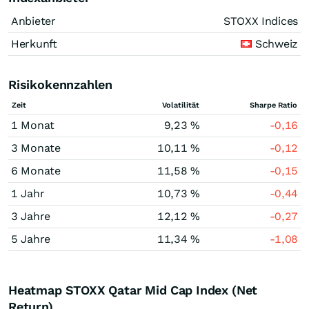
Anbieter
STOXX Indices
Herkunft
Schweiz
Risikokennzahlen
Zeit
Volatilität
Sharpe Ratio
1 Monat
9,23 %
-0,16
3 Monate
10,11 %
-0,12
6 Monate
11,58 %
-0,15
1 Jahr
10,73 %
-0,44
3 Jahre
12,12 %
-0,27
5 Jahre
11,34 %
-1,08
Heatmap STOXX Qatar Mid Cap Index (Net
Return)