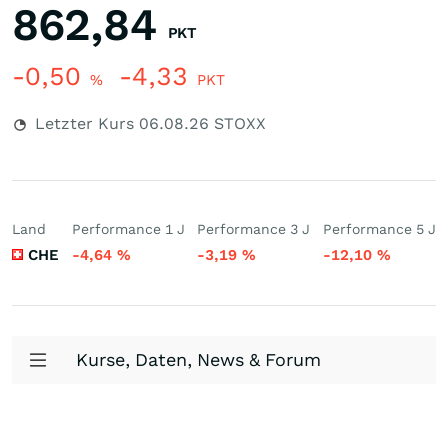
862,84
PKT
-0,50
-4,33
%
PKT
Letzter Kurs
06.08.26
STOXX
Land
Performance 1 J
Performance 3 J
Performance 5 J
CHE
-4,64
%
-3,19
%
-12,10
%
Kurse, Daten, News & Forum