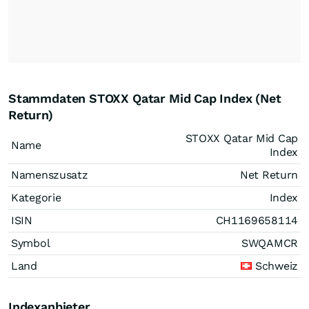
Stammdaten STOXX Qatar Mid Cap Index (Net
Return)
STOXX Qatar Mid Cap
Name
Index
Namenszusatz
Net Return
Kategorie
Index
ISIN
CH1169658114
Symbol
SWQAMCR
Land
Schweiz
Indexanbieter