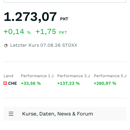
1.273,07
PKT
+0,14
+1,75
%
PKT
Letzter Kurs
07.08.26
STOXX
Land
Performance 1 J
Performance 3 J
Performance 5 J
CHE
+33,56
%
+137,23
%
+260,97
%
Kurse, Daten, News & Forum