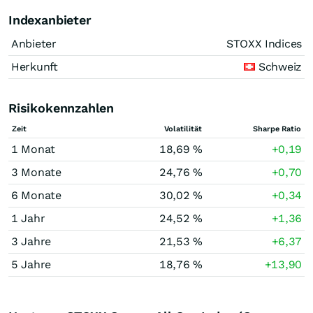
Indexanbieter
Anbieter
STOXX Indices
Herkunft
Schweiz
Risikokennzahlen
Zeit
Volatilität
Sharpe Ratio
1 Monat
18,69 %
+0,19
3 Monate
24,76 %
+0,70
6 Monate
30,02 %
+0,34
1 Jahr
24,52 %
+1,36
3 Jahre
21,53 %
+6,37
5 Jahre
18,76 %
+13,90