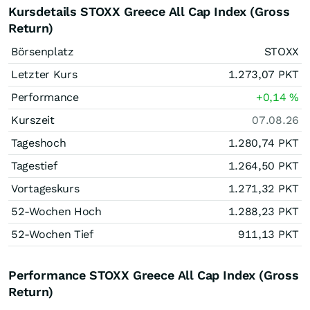
Kursdetails STOXX Greece All Cap Index (Gross
Return)
Börsenplatz
STOXX
Letzter Kurs
1.273,07
PKT
Performance
+0,14
%
Kurszeit
07.08.26
Tageshoch
1.280,74
PKT
Tagestief
1.264,50
PKT
Vortageskurs
1.271,32
PKT
52-Wochen Hoch
1.288,23
PKT
52-Wochen Tief
911,13
PKT
Performance STOXX Greece All Cap Index (Gross
Return)