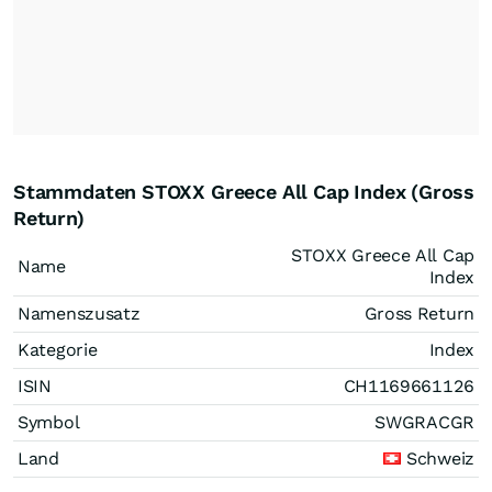
Stammdaten STOXX Greece All Cap Index (Gross
Return)
STOXX Greece All Cap
Name
Index
Namenszusatz
Gross Return
Kategorie
Index
ISIN
CH1169661126
Symbol
SWGRACGR
Land
Schweiz