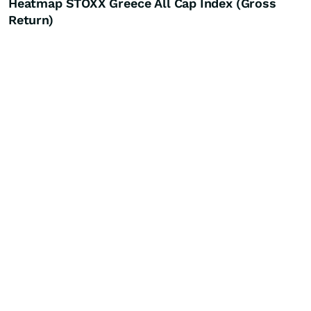
Heatmap STOXX Greece All Cap Index (Gross
Return)