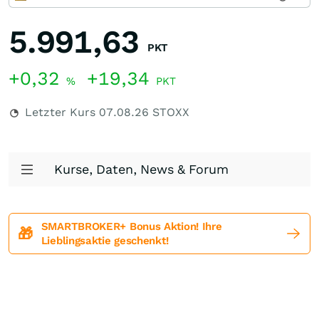
5.991,63
PKT
+0,32
+19,34
%
PKT
Letzter Kurs
07.08.26
STOXX
Kurse, Daten, News & Forum
SMARTBROKER+ Bonus Aktion! Ihre
🎁
Lieblingsaktie geschenkt!