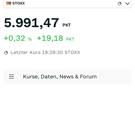
STOXX
5.991,47
PKT
+0,32
+19,18
%
PKT
Letzter Kurs
19:29:30
STOXX
Kurse, Daten, News & Forum