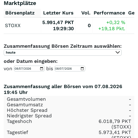
Marktplätze
Börsenplatz
Letzter Kurs
Vol.
Performance
Ges
5.991,47
PKT
+0,32
%
STOXX
0
19:29:30
+19,18
Pkt.
Zusammenfassung Börsen Zeitraum auswählen:
heute
oder Datum eingeben:
von
bis
Zusammenfassung aller Börsen vom 07.08.2026
19:45 Uhr
Gesamtvolumen
-
Gesamtumsatz
-
Höchster Spread
-
Niedrigster Spread
-
Tageshoch
6.018,79
PKT
(STOXX)
Tagestief
5.973,41
PKT
(STOXX)