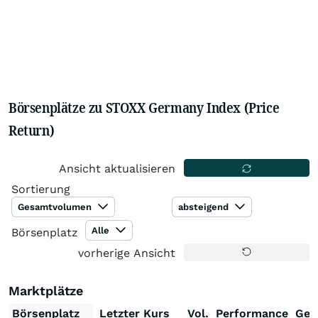
Börsenplätze zu STOXX Germany Index (Price
Return)
Ansicht aktualisieren
Sortierung
Gesamtvolumen
absteigend
Alle
Börsenplatz
vorherige Ansicht
Marktplätze
Börsenplatz
Letzter Kurs
Vol.
Performance
Ges