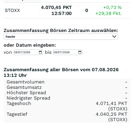
4.070,45
PKT
+0,73
%
STOXX
0
12:57:00
+29,38
Pkt.
Zusammenfassung Börsen Zeitraum auswählen:
heute
oder Datum eingeben:
von
bis
Zusammenfassung aller Börsen vom 07.08.2026
13:12 Uhr
Gesamtvolumen
-
Gesamtumsatz
-
Höchster Spread
-
Niedrigster Spread
-
Tageshoch
4.071,41
PKT
(STOXX)
Tagestief
4.040,25
PKT
(STOXX)