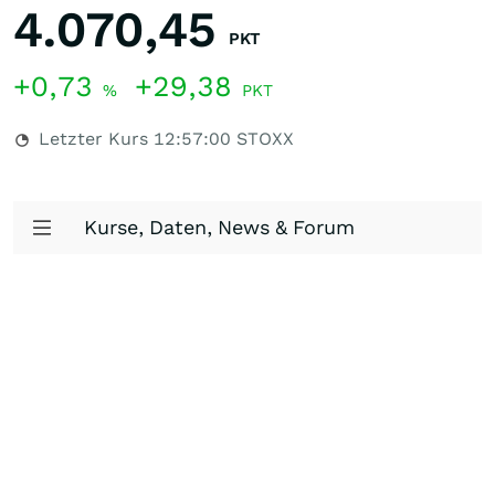
4.070,45
PKT
+0,73
+29,38
%
PKT
Letzter Kurs
12:57:00
STOXX
Kurse, Daten, News & Forum