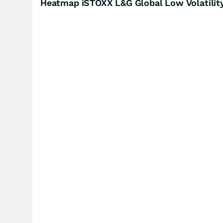
Heatmap iSTOXX L&G Global Low Volatility