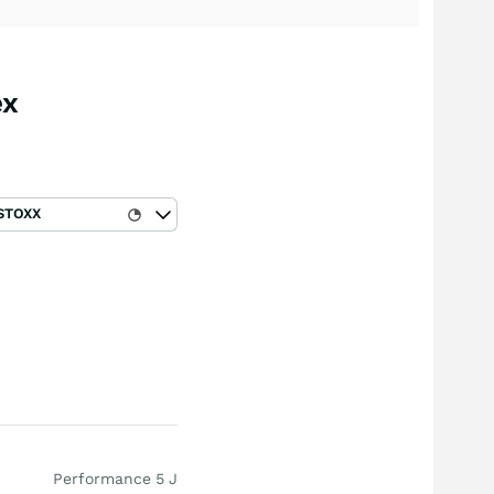
ex
STOXX
Performance 5 J