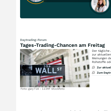
Daytrading-Forum
Tages-Trading-Chancen am Freitag
Der tägliche
zur aktuelle
Meinungen de
Rohstoffe od
Zur aktue
Zum Dayt
Foto: gary718 - 123RF Stockfoto