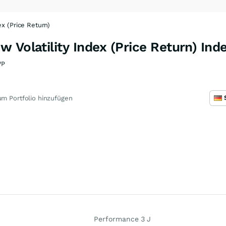
x (Price Return)
 Volatility Index (Price Return) Ind
VP
m Portfolio hinzufügen
Performance 3 J