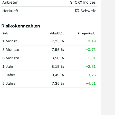
Anbieter
STOXX Indices
Herkunft
Schweiz
Risikokennzahlen
Zeit
Volatilität
Sharpe Ratio
1 Monat
7,93 %
+0,19
3 Monate
7,95 %
+0,73
6 Monate
8,50 %
+1,31
1 Jahr
8,19 %
+2,61
3 Jahre
9,49 %
+3,26
5 Jahre
7,35 %
+4,21