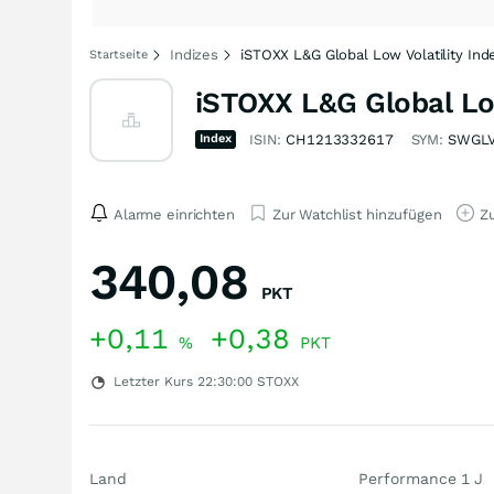
Indizes
iSTOXX L&G Global Low Volatility Inde
Startseite
iSTOXX L&G Global Low
Index
ISIN:
CH1213332617
SYM:
SWGL
Alarme einrichten
Zur Watchlist hinzufügen
Zu
340,08
PKT
+0,11
+0,38
%
PKT
Letzter Kurs
22:30:00
STOXX
Land
Performance 1 J