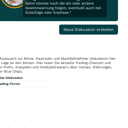
Neue Diskussion erstellen
 Austausch zur Börse. Daytrader und Marktteilnehmer diskutieren hier
n Lage an den Börsen. Hier lesen Sie aktuelle Trading-Chancen und
r Profis, Analysten und Hobbybörsianern über Indizes, Währungen,
er Blue Chips.
llen Diskussion
rading-Forum