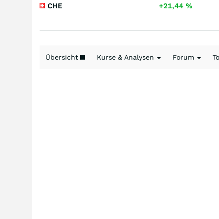
CHE
+21,44
%
Übersicht
Kurse & Analysen
Forum
T