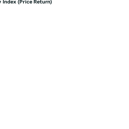
 Index (Price Return)