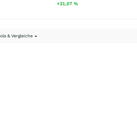
+31,07
%
ools & Vergleiche