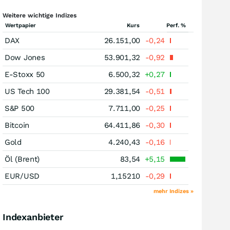
Weitere wichtige Indizes
Wertpapier
Kurs
Perf. %
DAX
26.151,00
-0,24
Dow Jones
53.901,32
-0,92
E-Stoxx 50
6.500,32
+0,27
US Tech 100
29.381,54
-0,51
S&P 500
7.711,00
-0,25
Bitcoin
64.411,86
-0,30
Gold
4.240,43
-0,16
Öl (Brent)
83,54
+5,15
EUR/USD
1,15210
-0,29
mehr Indizes »
Indexanbieter