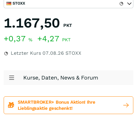
STOXX
1.167,50
PKT
+0,37
+4,27
%
PKT
Letzter Kurs
07.08.26
STOXX
Kurse, Daten, News & Forum
SMARTBROKER+ Bonus Aktion! Ihre
🎁
Lieblingsaktie geschenkt!