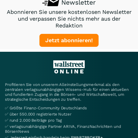
Newsletter
Abonnieren Sie unsere kostenlosen Newsletter
und verpassen Sie nichts mehr aus der
Redaktion
Jetzt abonnieren!
Profitieren Sie von unserem Alleinstellungsmerkmal als den
zentralen verlagsunabhängigen Wissens-Hub für einen aktuellen
und fundierten Zugang in die Börsen- und Wirtschaftswelt, um
strategische Entscheidungen zu treffen.
✅ Größte Finanz-Community Deutschlands
✅ über 550.000 registrierte Nutzer
✅ rund 2.000 Beiträge pro Tag
✅ verlagsunabhängige Partner ARIVA, FinanzNachrichten und
BörsenNews
✅ Jederzeit einfach handeln beim
SMARTBROKER+