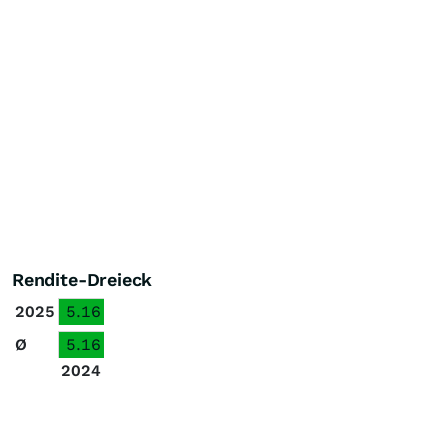
Rendite-Dreieck
2025
5.16
Ø
5.16
2024