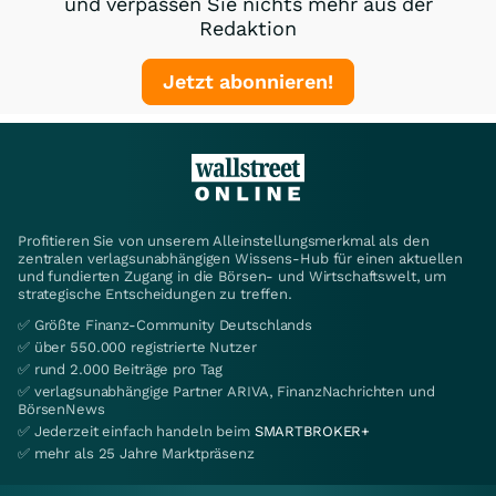
und verpassen Sie nichts mehr aus der
Redaktion
Jetzt abonnieren!
Profitieren Sie von unserem Alleinstellungsmerkmal als den
zentralen verlagsunabhängigen Wissens-Hub für einen aktuellen
und fundierten Zugang in die Börsen- und Wirtschaftswelt, um
strategische Entscheidungen zu treffen.
✅ Größte Finanz-Community Deutschlands
✅ über 550.000 registrierte Nutzer
✅ rund 2.000 Beiträge pro Tag
✅ verlagsunabhängige Partner ARIVA, FinanzNachrichten und
BörsenNews
✅ Jederzeit einfach handeln beim
SMARTBROKER+
✅ mehr als 25 Jahre Marktpräsenz