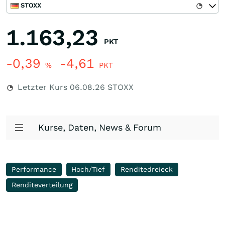
STOXX
1.163,23
PKT
-0,39
-4,61
%
PKT
Letzter Kurs
06.08.26
STOXX
Kurse, Daten, News & Forum
Performance
Hoch/Tief
Renditedreieck
Renditeverteilung