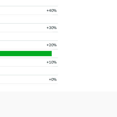
+40%
+30%
+20%
+10%
+0%