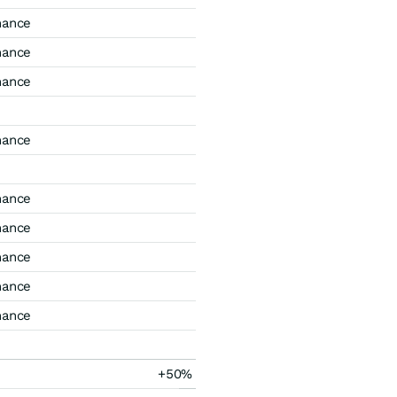
mance
mance
mance
mance
mance
mance
mance
mance
mance
+50%