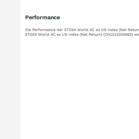
Performance
Die Performance der
STOXX World AC ex US Index (Net Retur
STOXX World AC ex US Index (Net Return)
(CH1213334563)
wir