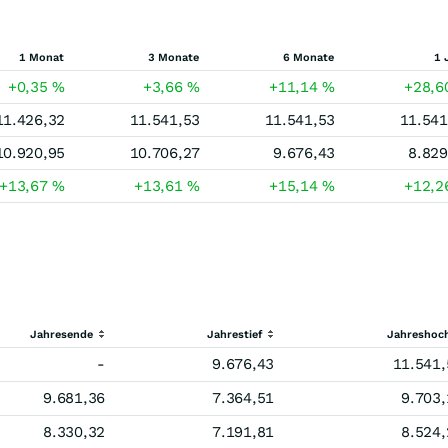
1 Monat
3 Monate
6 Monate
1 
+0,35
%
+3,66
%
+11,14
%
+28,
11.426,32
11.541,53
11.541,53
11.541
10.920,95
10.706,27
9.676,43
8.829
+13,67
%
+13,61
%
+15,14
%
+12,
Jahresende
Jahrestief
Jahreshoc
-
9.676,43
11.541,
9.681,36
7.364,51
9.703,
8.330,32
7.191,81
8.524,