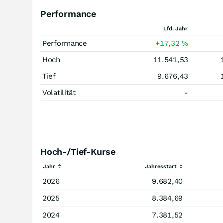
Performance
Lfd. Jahr
Performance
+17,32
%
Hoch
11.541,53
Tief
9.676,43
Volatilität
-
Hoch-/Tief-Kurse
Jahr
Jahresstart
2026
9.682,40
2025
8.384,69
2024
7.381,52