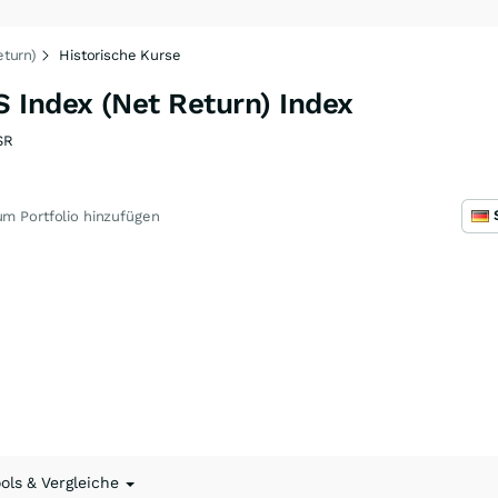
turn)
Historische Kurse
 Index (Net Return) Index
SR
m Portfolio hinzufügen
ools & Vergleiche