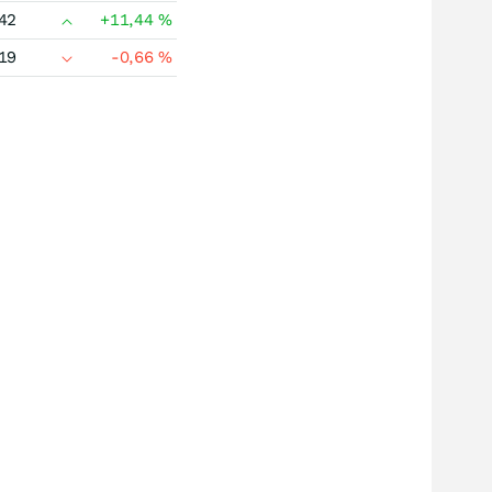
42
+11,44
%
19
-0,66
%