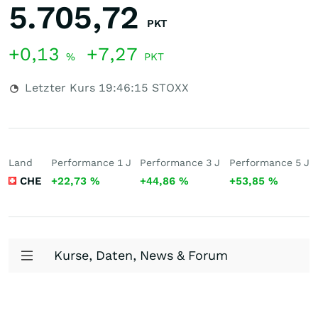
5.705,72
PKT
+0,13
+7,27
%
PKT
Letzter Kurs
19:46:15
STOXX
Land
Performance 1 J
Performance 3 J
Performance 5 J
CHE
+22,73
%
+44,86
%
+53,85
%
Kurse, Daten, News & Forum