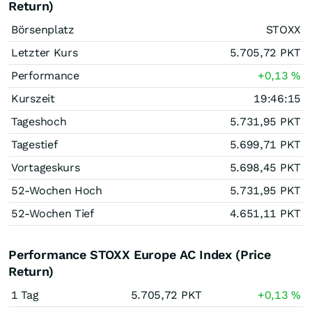
Return)
Börsenplatz
STOXX
Letzter Kurs
5.705,72
PKT
Performance
+0,13
%
Kurszeit
19:46:15
Tageshoch
5.731,95
PKT
Tagestief
5.699,71
PKT
Vortageskurs
5.698,45
PKT
52-Wochen Hoch
5.731,95
PKT
52-Wochen Tief
4.651,11
PKT
Performance STOXX Europe AC Index (Price
Return)
1 Tag
5.705,72
PKT
+0,13
%