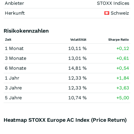
Anbieter
STOXX Indices
Herkunft
Schweiz
Risikokennzahlen
Zeit
Volatilität
Sharpe Ratio
1 Monat
10,11 %
+0,12
3 Monate
13,01 %
+0,61
6 Monate
14,81 %
+0,54
1 Jahr
12,33 %
+1,84
3 Jahre
12,33 %
+3,63
5 Jahre
10,74 %
+5,00
Heatmap STOXX Europe AC Index (Price Return)