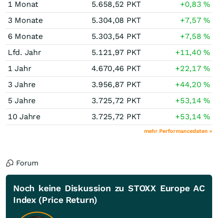
1 Monat
5.658,52
PKT
+0,83
%
3 Monate
5.304,08
PKT
+7,57
%
6 Monate
5.303,54
PKT
+7,58
%
Lfd. Jahr
5.121,97
PKT
+11,40
%
1 Jahr
4.670,46
PKT
+22,17
%
3 Jahre
3.956,87
PKT
+44,20
%
5 Jahre
3.725,72
PKT
+53,14
%
10 Jahre
3.725,72
PKT
+53,14
%
mehr Performancedaten »
Forum
Noch keine Diskussion zu STOXX Europe AC
Index (Price Return)