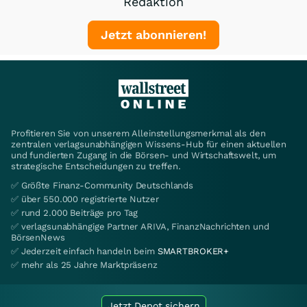
Redaktion
Jetzt abonnieren!
Profitieren Sie von unserem Alleinstellungsmerkmal als den
zentralen verlagsunabhängigen Wissens-Hub für einen aktuellen
und fundierten Zugang in die Börsen- und Wirtschaftswelt, um
strategische Entscheidungen zu treffen.
✅ Größte Finanz-Community Deutschlands
✅ über 550.000 registrierte Nutzer
✅ rund 2.000 Beiträge pro Tag
✅ verlagsunabhängige Partner ARIVA, FinanzNachrichten und
BörsenNews
✅ Jederzeit einfach handeln beim
SMARTBROKER+
✅ mehr als 25 Jahre Marktpräsenz
Jetzt Depot sichern