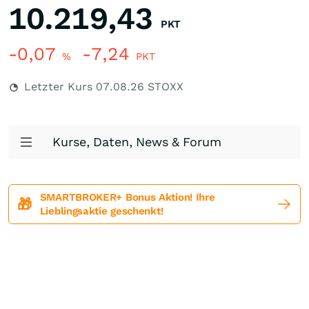
10.219,43
PKT
-0,07
-7,24
%
PKT
Letzter Kurs
07.08.26
STOXX
Kurse, Daten, News & Forum
SMARTBROKER+ Bonus Aktion! Ihre
🎁
Lieblingsaktie geschenkt!