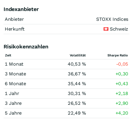
Indexanbieter
Anbieter
STOXX Indices
Herkunft
Schweiz
Risikokennzahlen
Zeit
Volatilität
Sharpe Ratio
1 Monat
40,53 %
-0,05
3 Monate
36,67 %
+0,30
6 Monate
35,44 %
+0,43
1 Jahr
30,31 %
+2,18
3 Jahre
26,52 %
+2,90
5 Jahre
22,49 %
+4,20