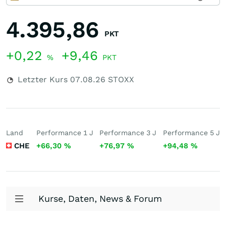
4.395,86
PKT
+0,22
+9,46
%
PKT
Letzter Kurs
07.08.26
STOXX
Land
Performance 1 J
Performance 3 J
Performance 5 J
CHE
+66,30
%
+76,97
%
+94,48
%
Kurse, Daten, News & Forum