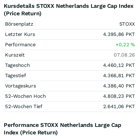
Kursdetails STOXX Netherlands Large Cap Index
(Price Return)
Börsenplatz
STOXX
Letzter Kurs
4.395,86
PKT
Performance
+0,22
%
Kurszeit
07.08.26
Tageshoch
4.460,12
PKT
Tagestief
4.366,81
PKT
Vortageskurs
4.386,40
PKT
52-Wochen Hoch
4.808,23
PKT
52-Wochen Tief
2.641,06
PKT
Performance STOXX Netherlands Large Cap
Index (Price Return)