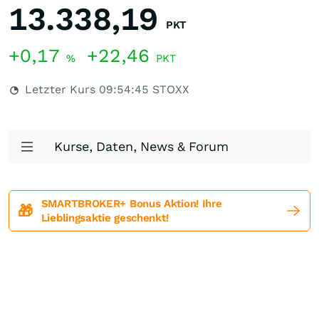
13.338,19
PKT
+0,17
+22,46
%
PKT
Letzter Kurs
09:54:45
STOXX
Kurse, Daten, News & Forum
SMARTBROKER+ Bonus Aktion! Ihre
🎁
Lieblingsaktie geschenkt!