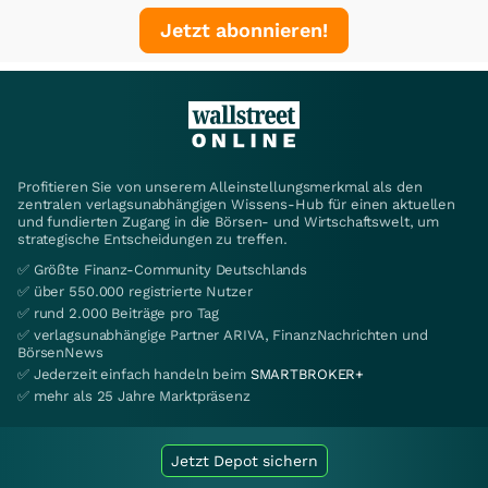
Jetzt abonnieren!
Profitieren Sie von unserem Alleinstellungsmerkmal als den
zentralen verlagsunabhängigen Wissens-Hub für einen aktuellen
und fundierten Zugang in die Börsen- und Wirtschaftswelt, um
strategische Entscheidungen zu treffen.
✅ Größte Finanz-Community Deutschlands
✅ über 550.000 registrierte Nutzer
✅ rund 2.000 Beiträge pro Tag
✅ verlagsunabhängige Partner ARIVA, FinanzNachrichten und
BörsenNews
✅ Jederzeit einfach handeln beim
SMARTBROKER+
✅ mehr als 25 Jahre Marktpräsenz
Jetzt Depot sichern