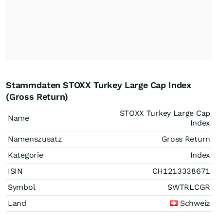
Stammdaten STOXX Turkey Large Cap Index
(Gross Return)
STOXX Turkey Large Cap
Name
Index
Namenszusatz
Gross Return
Kategorie
Index
ISIN
CH1213338671
Symbol
SWTRLCGR
Land
Schweiz