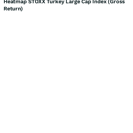
Heatmap STOXX Turkey Large Cap Index (Gross
Return)