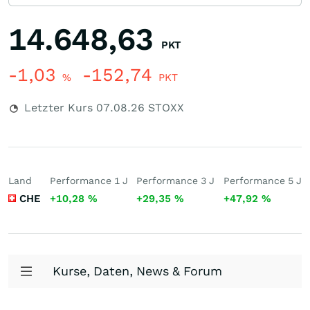
14.648,63
PKT
-1,03
-152,74
%
PKT
Letzter Kurs
07.08.26
STOXX
Land
Performance 1 J
Performance 3 J
Performance 5 J
CHE
+10,28
%
+29,35
%
+47,92
%
Kurse, Daten, News & Forum