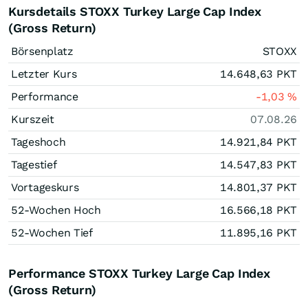
Kursdetails STOXX Turkey Large Cap Index
(Gross Return)
Börsenplatz
STOXX
Letzter Kurs
14.648,63
PKT
Performance
-1,03
%
Kurszeit
07.08.26
Tageshoch
14.921,84
PKT
Tagestief
14.547,83
PKT
Vortageskurs
14.801,37
PKT
52-Wochen Hoch
16.566,18
PKT
52-Wochen Tief
11.895,16
PKT
Performance STOXX Turkey Large Cap Index
(Gross Return)