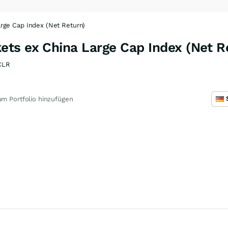
rge Cap Index (Net Return)
ts ex China Large Cap Index (Net Re
CLR
m Portfolio hinzufügen