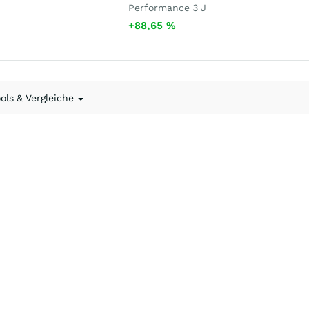
Performance 3 J
+88,65
%
ools & Vergleiche