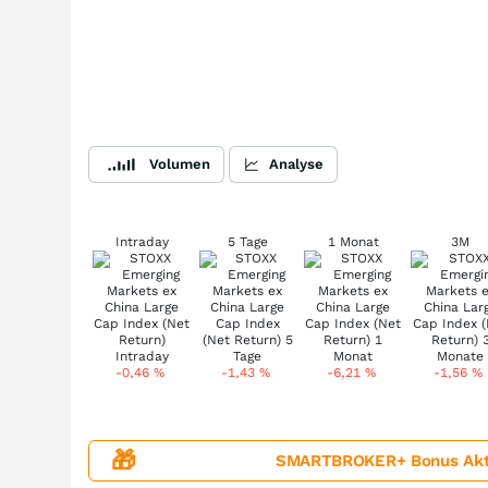
Volumen
Analyse
Intraday
5 Tage
1 Monat
3M
-0,46
%
-1,43
%
-6,21
%
-1,56
%
🎁
SMARTBROKER+ Bonus Aktion