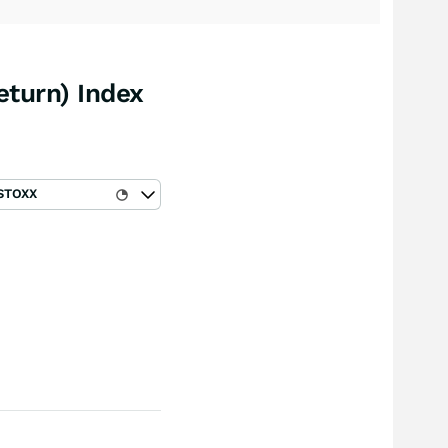
turn) Index
STOXX