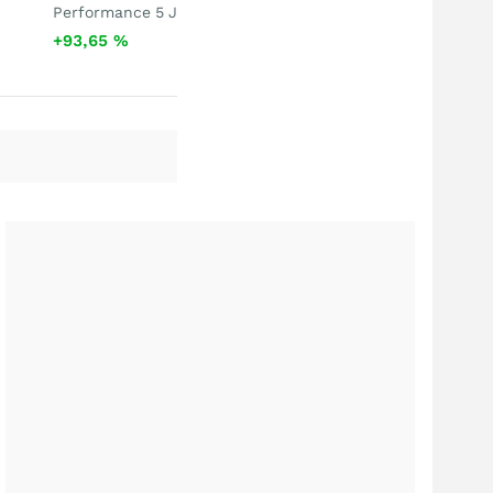
Performance 5 J
+93,65
%