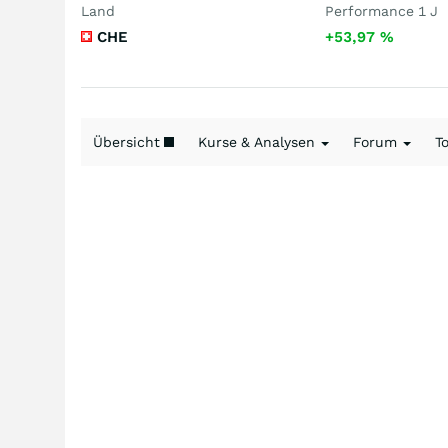
Land
Performance 1 J
CHE
+53,97
%
Übersicht
Kurse & Analysen
Forum
T