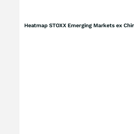
Heatmap STOXX Emerging Markets ex China