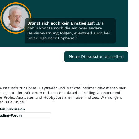
Neue Diskussion erstellen
 Austausch zur Börse. Daytrader und Marktteilnehmer diskutieren hier
n Lage an den Börsen. Hier lesen Sie aktuelle Trading-Chancen und
r Profis, Analysten und Hobbybörsianern über Indizes, Währungen,
er Blue Chips.
llen Diskussion
rading-Forum