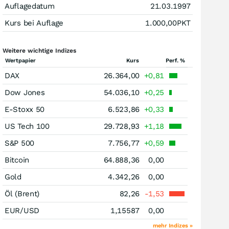
Auflagedatum
21.03.1997
Kurs bei Auflage
1.000,00
PKT
Weitere wichtige Indizes
Wertpapier
Kurs
Perf. %
DAX
26.364,00
+0,81
Dow Jones
54.036,10
+0,25
E-Stoxx 50
6.523,86
+0,33
US Tech 100
29.728,93
+1,18
S&P 500
7.756,77
+0,59
Bitcoin
64.888,36
0,00
Gold
4.342,26
0,00
Öl (Brent)
82,26
-1,53
EUR/USD
1,15587
0,00
mehr Indizes »