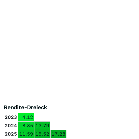
Rendite-Dreieck
2023
4.12
2024
8.85
13.79
2025
11.59
15.52
17.28