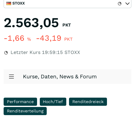
STOXX
2.563,05
PKT
-1,66
-43,19
%
PKT
Letzter Kurs
19:59:15
STOXX
Kurse, Daten, News & Forum
Performance
Hoch/Tief
Renditedreieck
Renditeverteilung