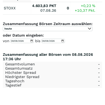
4.603,83
PKT
+0,23
%
STOXX
0
07.08.26
+10,37
Pkt.
Zusammenfassung Börsen Zeitraum auswählen:
heute
oder Datum eingeben:
von
bis
Zusammenfassung aller Börsen vom 08.08.2026
17:36 Uhr
Gesamtvolumen
-
Gesamtumsatz
-
Höchster Spread
-
Niedrigster Spread
-
Tageshoch
-
Tagestief
-