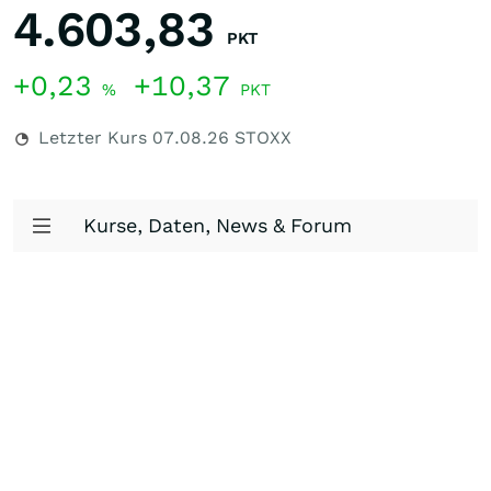
4.603,83
PKT
+0,23
+10,37
%
PKT
Letzter Kurs
07.08.26
STOXX
Kurse, Daten, News & Forum