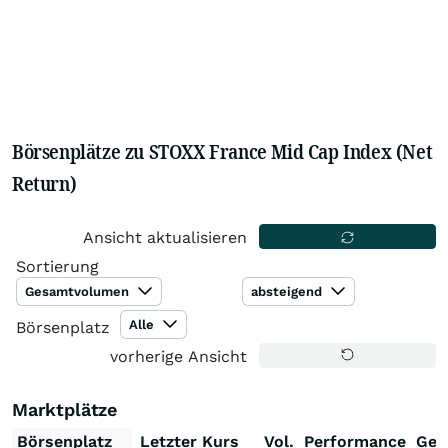
Börsenplätze zu STOXX France Mid Cap Index (Net
Return)
Ansicht aktualisieren
Sortierung
Gesamtvolumen
absteigend
Alle
Börsenplatz
vorherige Ansicht
Marktplätze
Börsenplatz
Letzter Kurs
Vol.
Performance
Ges