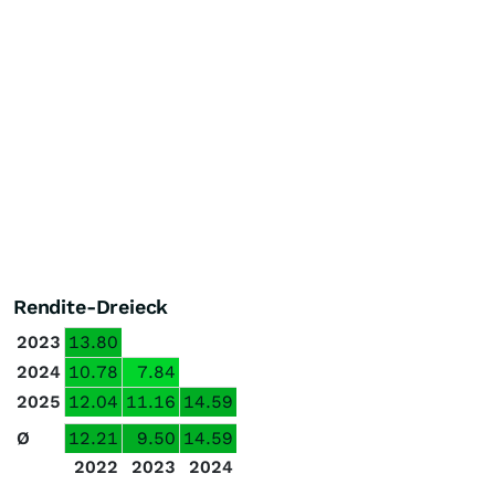
Rendite-Dreieck
2023
13.80
2024
10.78
7.84
2025
12.04
11.16
14.59
Ø
12.21
9.50
14.59
2022
2023
2024