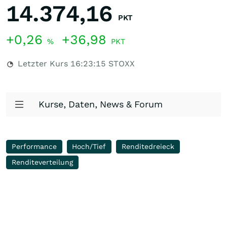
14.374,16
PKT
+0,26
+36,98
%
PKT
Letzter Kurs
16:23:15
STOXX
Kurse, Daten, News & Forum
Performance
Hoch/Tief
Renditedreieck
Renditeverteilung