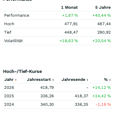
1 Monat
5 Jahre
Performance
+1,87
%
+40,44
%
Hoch
477,91
487,44
Tief
448,47
290,92
Volatilität
+18,63
%
+20,54
%
Hoch-/Tief-Kurse
Jahr
Jahresstart
Jahresende
%
2026
418,79
-
+14,12
%
2025
336,26
418,37
+24,42
%
2024
340,30
336,25
-1,19
%