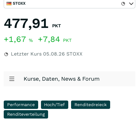
STOXX
477,91
PKT
+1,67
+7,84
%
PKT
Letzter Kurs
05.08.26
STOXX
Kurse, Daten, News & Forum
Performance
Hoch/Tief
Renditedreieck
Renditeverteilung