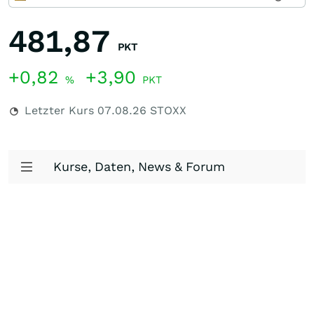
481,87
PKT
+0,82
+3,90
%
PKT
Letzter Kurs
07.08.26
STOXX
Kurse, Daten, News & Forum