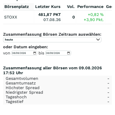
Börsenplatz
Letzter Kurs
Vol.
Performance
Ges
481,87
PKT
+0,82
%
STOXX
0
07.08.26
+3,90
Pkt.
Zusammenfassung Börsen Zeitraum auswählen:
heute
oder Datum eingeben:
von
bis
Zusammenfassung aller Börsen vom 09.08.2026
17:52 Uhr
Gesamtvolumen
-
Gesamtumsatz
-
Höchster Spread
-
Niedrigster Spread
-
Tageshoch
-
Tagestief
-