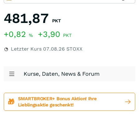
481,87
PKT
+0,82
+3,90
%
PKT
Letzter Kurs
07.08.26
STOXX
Kurse, Daten, News & Forum
SMARTBROKER+ Bonus Aktion! Ihre
🎁
Lieblingsaktie geschenkt!