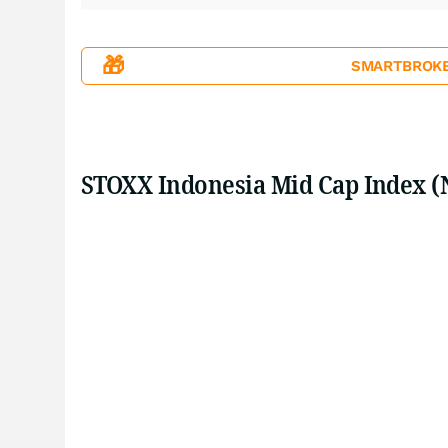
🎁
SMARTBROKER+
STOXX Indonesia Mid Cap Index (