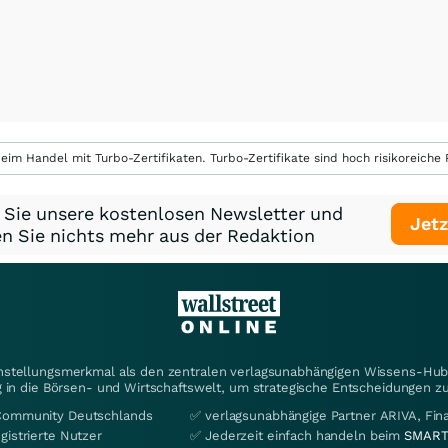
eim Handel mit Turbo-Zertifikaten. Turbo-Zertifikate sind hoch risikoreiche P
 Sie unsere kostenlosen Newsletter und
Jetz
n Sie nichts mehr aus der Redaktion
instellungsmerkmal als den zentralen verlagsunabhängigen Wissens-Hub 
 in die Börsen- und Wirtschaftswelt, um strategische Entscheidungen zu
Community Deutschlands
✅ verlagsunabhängige Partner ARIVA, Fi
gistrierte Nutzer
✅ Jederzeit einfach handeln beim
SMART