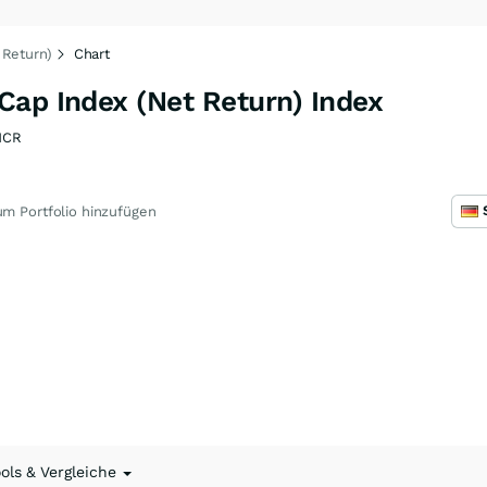
 Return)
Chart
Cap Index (Net Return) Index
MCR
m Portfolio hinzufügen
ools & Vergleiche