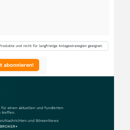
rodukte und nicht für langfristige Anlagestrategien geeignet.
t abonnieren!
für einen aktuellen und fundierten
 treffen.
nanzNachrichten und BörsenNews
BROKER+