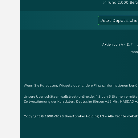
✅ rund 2.000 Beit
Jetzt Depot siche
Aktien von A - Z:
#
Impr
Wenn Sie Kursdaten, Widgets oder andere Finanzinformationen benöti
Unsere User schätzen wallstreet-online.de: 4.8 von 5 Sternen ermitt
Zeitverzögerung der Kursdaten: Deutsche Börsen +15 Min. NASDAQ +
Copyright © 1998-2026 Smartbroker Holding AG - Alle Rechte vorbeh