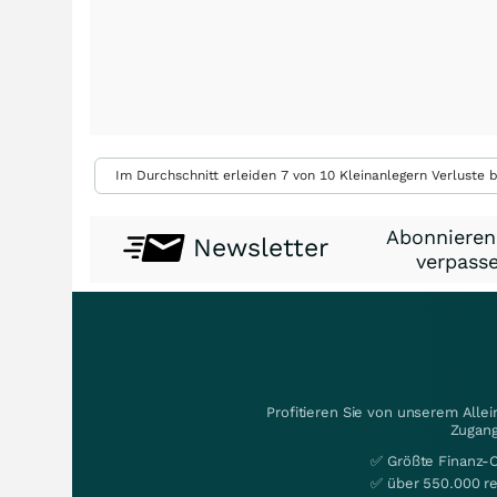
Im Durchschnitt erleiden 7 von 10 Kleinanlegern Verluste b
Abonnieren
Newsletter
verpasse
Profitieren Sie von unserem Alle
Zugang
✅ Größte Finanz-
✅ über 550.000 re