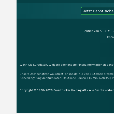
Jetzt Depot siche
Aktien von A - Z:
#
Impr
Wenn Sie Kursdaten, Widgets oder andere Finanzinformationen benöti
Unsere User schätzen wallstreet-online.de: 4.8 von 5 Sternen ermitt
Zeitverzögerung der Kursdaten: Deutsche Börsen +15 Min. NASDAQ +
Copyright © 1998-2026 Smartbroker Holding AG - Alle Rechte vorbeh