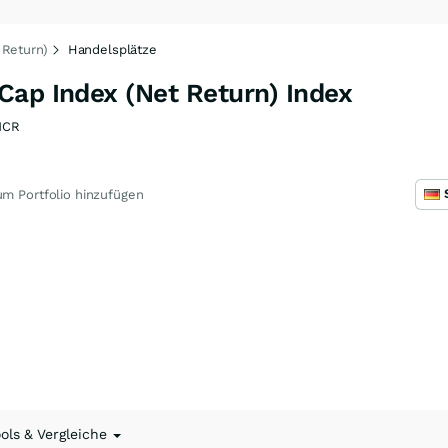
 Return)
Handelsplätze
Cap Index (Net Return) Index
MCR
m Portfolio hinzufügen
ools & Vergleiche