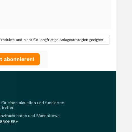
rodukte und nicht für langfristige Anlagestrategien geeignet.
t abonnieren!
für einen aktuellen und fundierten
 treffen.
nanzNachrichten und BörsenNews
BROKER+