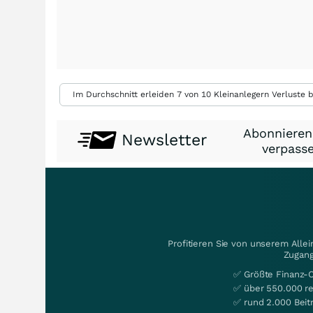
Im Durchschnitt erleiden 7 von 10 Kleinanlegern Verluste b
Abonnieren
Newsletter
verpasse
Profitieren Sie von unserem Alle
Zugang
✅ Größte Finanz-
✅ über 550.000 re
✅ rund 2.000 Beit