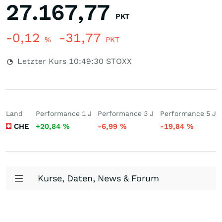
27.167,77
PKT
-0,12
-31,77
%
PKT
Letzter Kurs
10:49:30
STOXX
Land
Performance 1 J
Performance 3 J
Performance 5 J
CHE
+20,84
%
-6,99
%
-19,84
%
Kurse, Daten, News & Forum