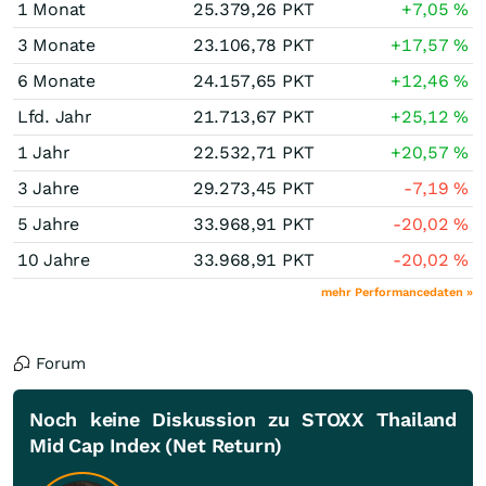
1 Monat
25.379,26
PKT
+7,05
%
3 Monate
23.106,78
PKT
+17,57
%
6 Monate
24.157,65
PKT
+12,46
%
Lfd. Jahr
21.713,67
PKT
+25,12
%
1 Jahr
22.532,71
PKT
+20,57
%
3 Jahre
29.273,45
PKT
-7,19
%
5 Jahre
33.968,91
PKT
-20,02
%
10 Jahre
33.968,91
PKT
-20,02
%
mehr Performancedaten »
Forum
Noch keine Diskussion zu STOXX Thailand
Mid Cap Index (Net Return)