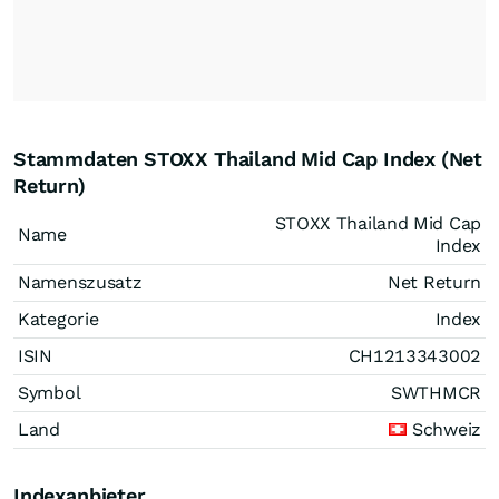
Stammdaten STOXX Thailand Mid Cap Index (Net
Return)
STOXX Thailand Mid Cap
Name
Index
Namenszusatz
Net Return
Kategorie
Index
ISIN
CH1213343002
Symbol
SWTHMCR
Land
Schweiz
Indexanbieter