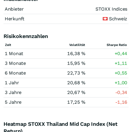
Anbieter
STOXX Indices
Herkunft
Schweiz
Risikokennzahlen
Zeit
Volatilität
Sharpe Ratio
1 Monat
16,38 %
+0,44
3 Monate
15,95 %
+1,11
6 Monate
22,73 %
+0,55
1 Jahr
20,68 %
+1,00
3 Jahre
20,67 %
-0,34
5 Jahre
17,25 %
-1,16
Heatmap STOXX Thailand Mid Cap Index (Net
Return)