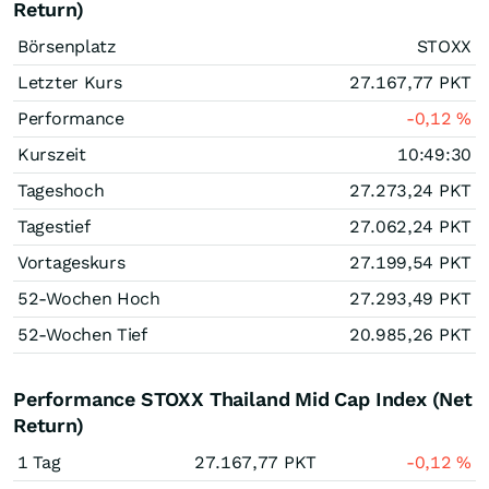
Return)
Börsenplatz
STOXX
Letzter Kurs
27.167,77
PKT
Performance
-0,12
%
Kurszeit
10:49:30
Tageshoch
27.273,24
PKT
Tagestief
27.062,24
PKT
Vortageskurs
27.199,54
PKT
52-Wochen Hoch
27.293,49
PKT
52-Wochen Tief
20.985,26
PKT
Performance STOXX Thailand Mid Cap Index (Net
Return)
1 Tag
27.167,77
PKT
-0,12
%