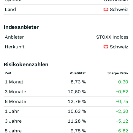
Land
Schweiz
Indexanbieter
Anbieter
STOXX Indices
Herkunft
Schweiz
Risikokennzahlen
Zeit
Volatilität
Sharpe Ratio
1 Monat
8,73 %
+0,30
3 Monate
10,60 %
+0,52
6 Monate
12,79 %
+0,75
1 Jahr
10,63 %
+2,30
3 Jahre
11,28 %
+5,12
5 Jahre
9,75 %
+6,82