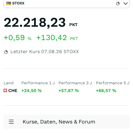
STOXX
22.218,23
PKT
+0,59
+130,42
%
PKT
Letzter Kurs
07.08.26
STOXX
Land
Performance 1 J
Performance 3 J
Performance 5 J
CHE
+24,50
%
+57,87
%
+66,57
%
Kurse, Daten, News & Forum