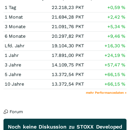
1 Tag
22.218,23
PKT
+0,59
%
1 Monat
21.694,28
PKT
+2,42
%
3 Monate
21.091,76
PKT
+5,34
%
6 Monate
20.297,82
PKT
+9,46
%
Lfd. Jahr
19.104,30
PKT
+16,30
%
1 Jahr
17.891,00
PKT
+24,19
%
3 Jahre
14.109,75
PKT
+57,47
%
5 Jahre
13.372,54
PKT
+66,15
%
10 Jahre
13.372,54
PKT
+66,15
%
mehr Performancedaten »
Forum
Noch keine Diskussion zu STOXX Developed