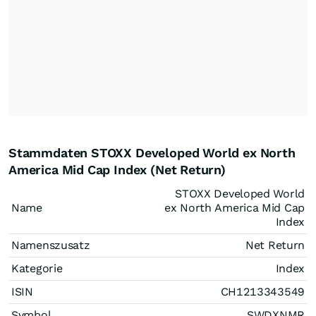
Stammdaten STOXX Developed World ex North
America Mid Cap Index (Net Return)
STOXX Developed World
Name
ex North America Mid Cap
Index
Namenszusatz
Net Return
Kategorie
Index
ISIN
CH1213343549
Symbol
SWDXNMR