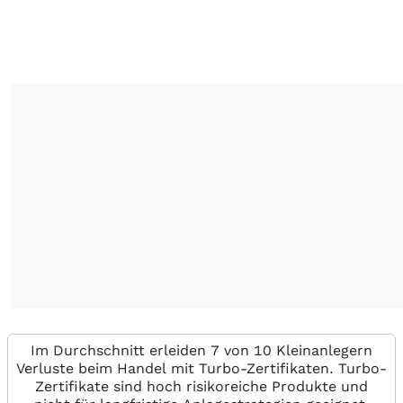
Im Durchschnitt erleiden 7 von 10 Kleinanlegern
Verluste beim Handel mit Turbo-Zertifikaten. Turbo-
Zertifikate sind hoch risikoreiche Produkte und