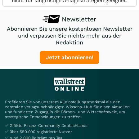
nicht für langfristige Anlagestrategien geeignet.
Newsletter
Abonnieren Sie unsere kostenlosen Newsletter
und verpassen Sie nichts mehr aus der
Redaktion
Jetzt abonnieren!
Profitieren Sie von unserem Alleinstellungsmerkmal als den
zentralen verlagsunabhängigen Wissens-Hub für einen aktuellen
und fundierten Zugang in die Börsen- und Wirtschaftswelt, um
strategische Entscheidungen zu treffen.
✅ Größte Finanz-Community Deutschlands
✅ über 550.000 registrierte Nutzer
✅ rund 2.000 Beiträge pro Tag