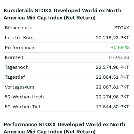
Kursdetails STOXX Developed World ex North
America Mid Cap Index (Net Return)
Börsenplatz
STOXX
Letzter Kurs
22.218,23
PKT
Performance
+0,59
%
Kurszeit
07.08.26
Tageshoch
22.274,96
PKT
Tagestief
22.084,51
PKT
Vortageskurs
22.087,81
PKT
52-Wochen Hoch
22.274,96
PKT
52-Wochen Tief
17.844,30
PKT
Performance STOXX Developed World ex North
America Mid Cap Index (Net Return)