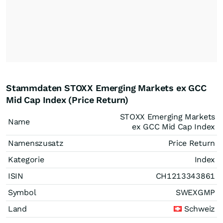
Stammdaten STOXX Emerging Markets ex GCC
Mid Cap Index (Price Return)
STOXX Emerging Markets
Name
ex GCC Mid Cap Index
Namenszusatz
Price Return
Kategorie
Index
ISIN
CH1213343861
Symbol
SWEXGMP
Land
Schweiz