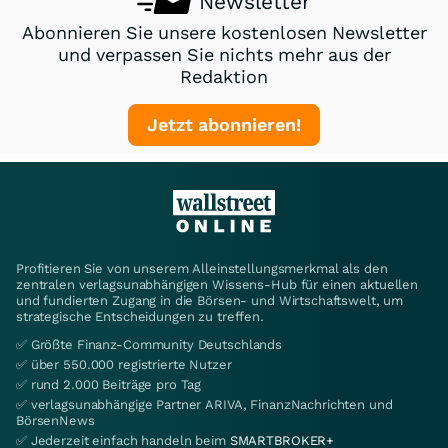
Newsletter
Abonnieren Sie unsere kostenlosen Newsletter
und verpassen Sie nichts mehr aus der
Redaktion
Jetzt abonnieren!
Profitieren Sie von unserem Alleinstellungsmerkmal als den
zentralen verlagsunabhängigen Wissens-Hub für einen aktuellen
und fundierten Zugang in die Börsen- und Wirtschaftswelt, um
strategische Entscheidungen zu treffen.
✅ Größte Finanz-Community Deutschlands
✅ über 550.000 registrierte Nutzer
✅ rund 2.000 Beiträge pro Tag
✅ verlagsunabhängige Partner ARIVA, FinanzNachrichten und
BörsenNews
✅ Jederzeit einfach handeln beim
SMARTBROKER+