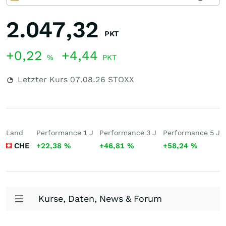
2.047,32
PKT
+0,22
+4,44
%
PKT
Letzter Kurs
07.08.26
STOXX
Land
Performance 1 J
Performance 3 J
Performance 5 J
CHE
+22,38
%
+46,81
%
+58,24
%
Kurse, Daten, News & Forum