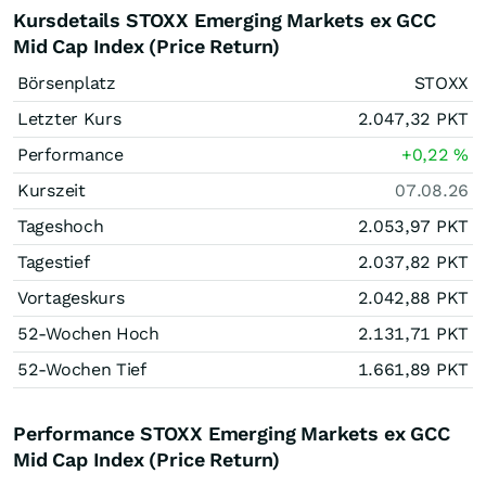
Kursdetails STOXX Emerging Markets ex GCC
Mid Cap Index (Price Return)
Börsenplatz
STOXX
Letzter Kurs
2.047,32
PKT
Performance
+0,22
%
Kurszeit
07.08.26
Tageshoch
2.053,97
PKT
Tagestief
2.037,82
PKT
Vortageskurs
2.042,88
PKT
52-Wochen Hoch
2.131,71
PKT
52-Wochen Tief
1.661,89
PKT
Performance STOXX Emerging Markets ex GCC
Mid Cap Index (Price Return)