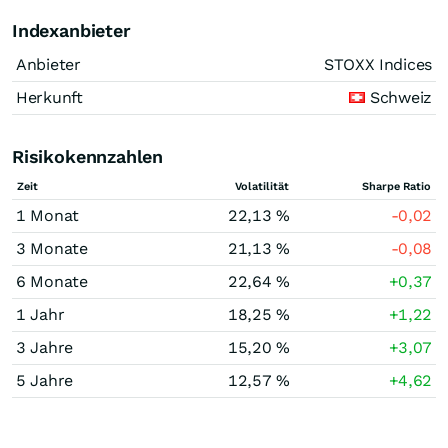
Indexanbieter
Anbieter
STOXX Indices
Herkunft
Schweiz
Risikokennzahlen
Zeit
Volatilität
Sharpe Ratio
1 Monat
22,13 %
-0,02
3 Monate
21,13 %
-0,08
6 Monate
22,64 %
+0,37
1 Jahr
18,25 %
+1,22
3 Jahre
15,20 %
+3,07
5 Jahre
12,57 %
+4,62