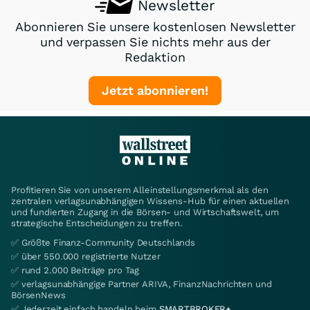
Newsletter
Abonnieren Sie unsere kostenlosen Newsletter
und verpassen Sie nichts mehr aus der
Redaktion
Jetzt abonnieren!
Profitieren Sie von unserem Alleinstellungsmerkmal als den
zentralen verlagsunabhängigen Wissens-Hub für einen aktuellen
und fundierten Zugang in die Börsen- und Wirtschaftswelt, um
strategische Entscheidungen zu treffen.
✅ Größte Finanz-Community Deutschlands
✅ über 550.000 registrierte Nutzer
✅ rund 2.000 Beiträge pro Tag
✅ verlagsunabhängige Partner ARIVA, FinanzNachrichten und
BörsenNews
✅ Jederzeit einfach handeln beim
SMARTBROKER+