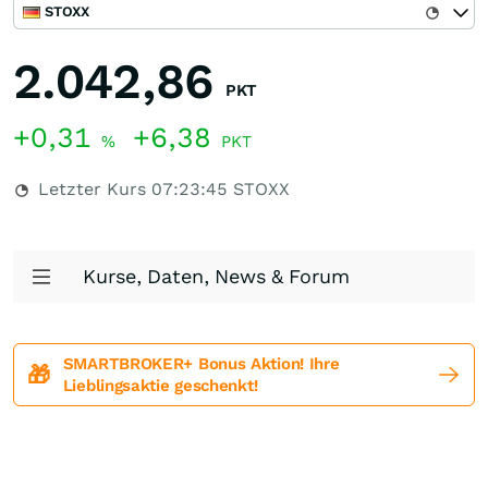
STOXX
2.042,86
PKT
+0,31
+6,38
%
PKT
Letzter Kurs
07:23:45
STOXX
Kurse, Daten, News & Forum
SMARTBROKER+ Bonus Aktion! Ihre
🎁
Lieblingsaktie geschenkt!