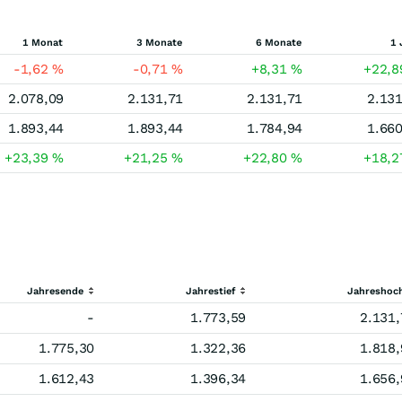
1 Monat
3 Monate
6 Monate
1 
-1,62
%
-0,71
%
+8,31
%
+22,
2.078,09
2.131,71
2.131,71
2.131
1.893,44
1.893,44
1.784,94
1.660
+23,39
%
+21,25
%
+22,80
%
+18,
Jahresende
Jahrestief
Jahreshoc
-
1.773,59
2.131,
1.775,30
1.322,36
1.818,
1.612,43
1.396,34
1.656,