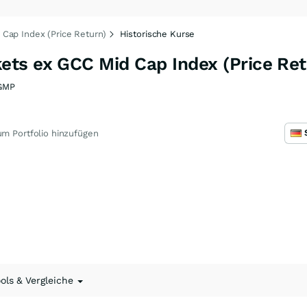
Cap Index (Price Return)
Historische Kurse
ts ex GCC Mid Cap Index (Price Ret
GMP
m Portfolio hinzufügen
ools & Vergleiche