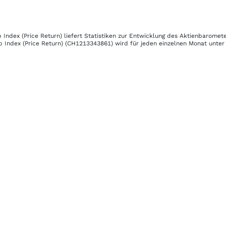
Index (Price Return)
liefert Statistiken zur Entwicklung des Aktienbaromet
Index (Price Return)
(CH1213343861)
wird für jeden einzelnen Monat unter 