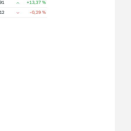
91
+13,37
%
12
-0,29
%