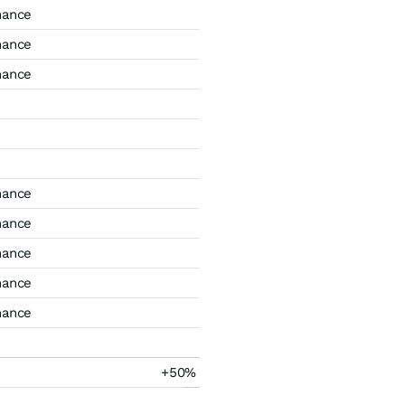
mance
mance
mance
mance
mance
mance
mance
mance
+50%