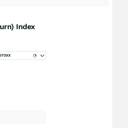
urn) Index
STOXX