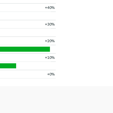
+40%
+30%
+20%
+10%
+0%