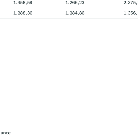
1.458,59
1.266,23
2.375,
1.288,36
1.284,86
1.356,
mance