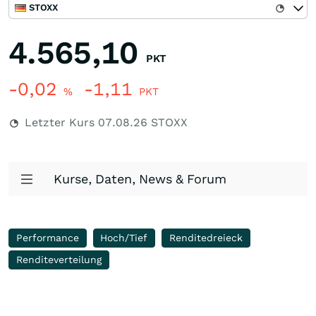
STOXX
4.565,10
PKT
-0,02
-1,11
%
PKT
Letzter Kurs
07.08.26
STOXX
Kurse, Daten, News & Forum
Performance
Hoch/Tief
Renditedreieck
Renditeverteilung