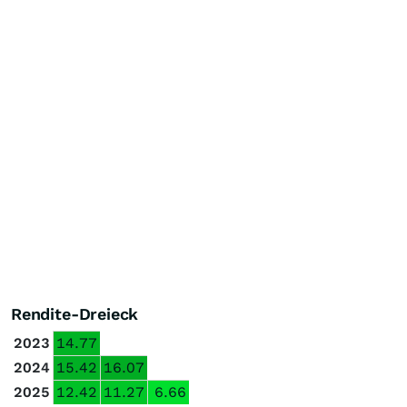
Rendite-Dreieck
2023
14.77
2024
15.42
16.07
2025
12.42
11.27
6.66