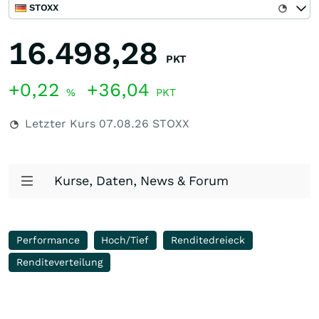
STOXX
16.498,28
PKT
+0,22
+36,04
%
PKT
Letzter Kurs
07.08.26
STOXX
Kurse, Daten, News & Forum
Performance
Hoch/Tief
Renditedreieck
Renditeverteilung