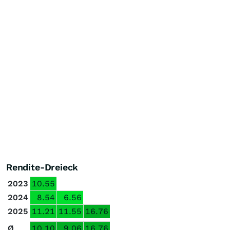
Rendite-Dreieck
2023
10.55
2024
8.54
6.56
2025
11.21
11.55
16.76
Ø
10.10
9.06
16.76