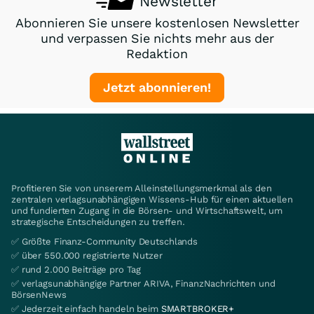
Newsletter
Abonnieren Sie unsere kostenlosen Newsletter
und verpassen Sie nichts mehr aus der
Redaktion
Jetzt abonnieren!
Profitieren Sie von unserem Alleinstellungsmerkmal als den
zentralen verlagsunabhängigen Wissens-Hub für einen aktuellen
und fundierten Zugang in die Börsen- und Wirtschaftswelt, um
strategische Entscheidungen zu treffen.
✅ Größte Finanz-Community Deutschlands
✅ über 550.000 registrierte Nutzer
✅ rund 2.000 Beiträge pro Tag
✅ verlagsunabhängige Partner ARIVA, FinanzNachrichten und
BörsenNews
✅ Jederzeit einfach handeln beim
SMARTBROKER+