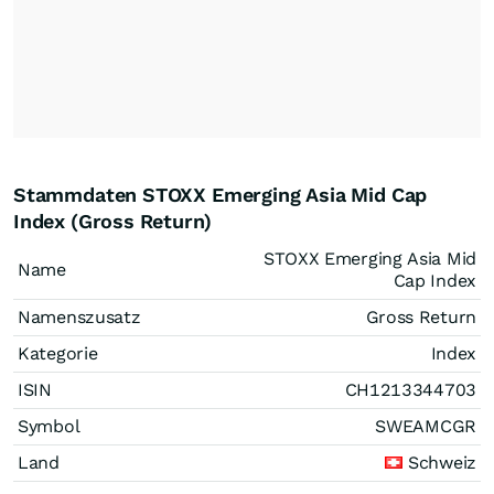
Stammdaten STOXX Emerging Asia Mid Cap
Index (Gross Return)
STOXX Emerging Asia Mid
Name
Cap Index
Namenszusatz
Gross Return
Kategorie
Index
ISIN
CH1213344703
Symbol
SWEAMCGR
Land
Schweiz