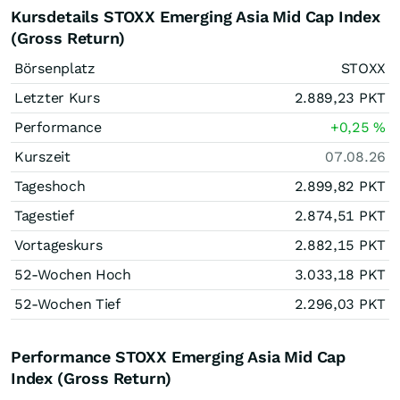
Kursdetails STOXX Emerging Asia Mid Cap Index
(Gross Return)
Börsenplatz
STOXX
Letzter Kurs
2.889,23
PKT
Performance
+0,25
%
Kurszeit
07.08.26
Tageshoch
2.899,82
PKT
Tagestief
2.874,51
PKT
Vortageskurs
2.882,15
PKT
52-Wochen Hoch
3.033,18
PKT
52-Wochen Tief
2.296,03
PKT
Performance STOXX Emerging Asia Mid Cap
Index (Gross Return)