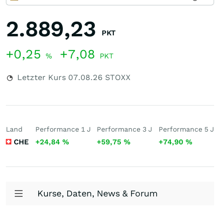
2.889,23
PKT
+0,25
+7,08
%
PKT
Letzter Kurs
07.08.26
STOXX
Land
Performance 1 J
Performance 3 J
Performance 5 J
CHE
+24,84
%
+59,75
%
+74,90
%
Kurse, Daten, News & Forum