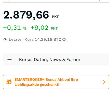
2.879,66
PKT
+0,31
+9,02
%
PKT
Letzter Kurs
14:29:15
STOXX
Kurse, Daten, News & Forum
SMARTBROKER+ Bonus Aktion! Ihre
🎁
Lieblingsaktie geschenkt!