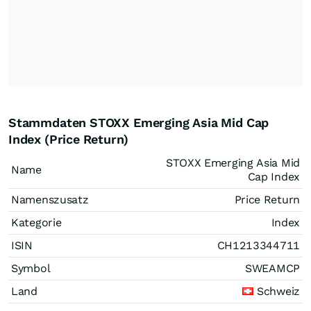
Stammdaten STOXX Emerging Asia Mid Cap
Index (Price Return)
STOXX Emerging Asia Mid
Name
Cap Index
Namenszusatz
Price Return
Kategorie
Index
ISIN
CH1213344711
Symbol
SWEAMCP
Land
Schweiz