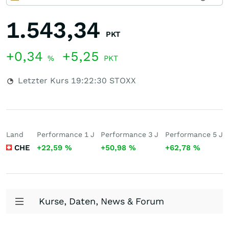
1.543,34
PKT
+0,34
+5,25
%
PKT
Letzter Kurs
19:22:30
STOXX
Land
Performance 1 J
Performance 3 J
Performance 5 J
CHE
+22,59
%
+50,98
%
+62,78
%
Kurse, Daten, News & Forum