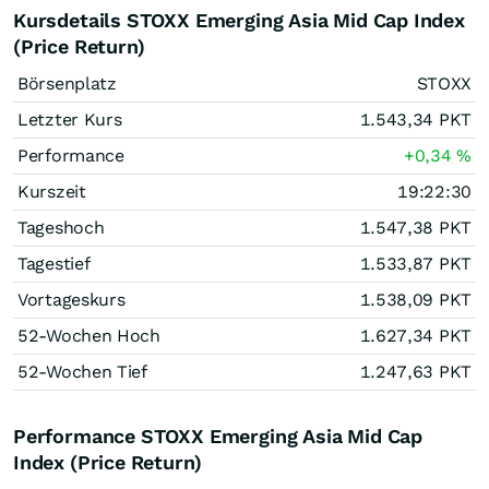
Kursdetails STOXX Emerging Asia Mid Cap Index
(Price Return)
Börsenplatz
STOXX
Letzter Kurs
1.543,34
PKT
Performance
+0,34
%
Kurszeit
19:22:30
Tageshoch
1.547,38
PKT
Tagestief
1.533,87
PKT
Vortageskurs
1.538,09
PKT
52-Wochen Hoch
1.627,34
PKT
52-Wochen Tief
1.247,63
PKT
Performance STOXX Emerging Asia Mid Cap
Index (Price Return)