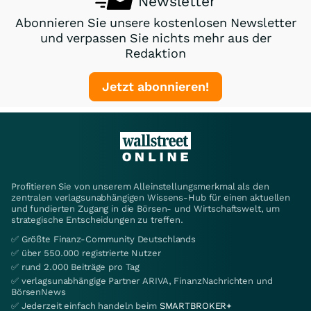
Newsletter
Abonnieren Sie unsere kostenlosen Newsletter
und verpassen Sie nichts mehr aus der
Redaktion
Jetzt abonnieren!
Profitieren Sie von unserem Alleinstellungsmerkmal als den
zentralen verlagsunabhängigen Wissens-Hub für einen aktuellen
und fundierten Zugang in die Börsen- und Wirtschaftswelt, um
strategische Entscheidungen zu treffen.
✅ Größte Finanz-Community Deutschlands
✅ über 550.000 registrierte Nutzer
✅ rund 2.000 Beiträge pro Tag
✅ verlagsunabhängige Partner ARIVA, FinanzNachrichten und
BörsenNews
✅ Jederzeit einfach handeln beim
SMARTBROKER+