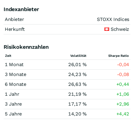
Indexanbieter
Anbieter
STOXX Indices
Herkunft
Schweiz
Risikokennzahlen
Zeit
Volatilität
Sharpe Ratio
1 Monat
26,01 %
-0,04
3 Monate
24,23 %
-0,08
6 Monate
26,63 %
+0,44
1 Jahr
21,19 %
+1,06
3 Jahre
17,17 %
+2,96
5 Jahre
14,20 %
+4,42