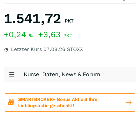
1.541,72
PKT
+0,24
+3,63
%
PKT
Letzter Kurs
07.08.26
STOXX
Kurse, Daten, News & Forum
SMARTBROKER+ Bonus Aktion! Ihre
🎁
Lieblingsaktie geschenkt!